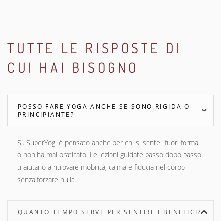
TUTTE LE RISPOSTE DI
CUI HAI BISOGNO
POSSO FARE YOGA ANCHE SE SONO RIGIDA O
PRINCIPIANTE?
Sì. SuperYogi è pensato anche per chi si sente "fuori forma"
o non ha mai praticato. Le lezioni guidate passo dopo passo
ti aiutano a ritrovare mobilità, calma e fiducia nel corpo —
senza forzare nulla.
QUANTO TEMPO SERVE PER SENTIRE I BENEFICI?