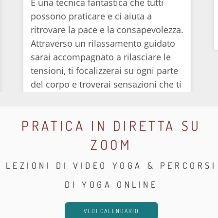
È una tecnica fantastica che tutti
possono praticare e ci aiuta a
ritrovare la pace e la consapevolezza.
Attraverso un rilassamento guidato
sarai accompagnato a rilasciare le
tensioni, ti focalizzerai su ogni parte
del corpo e troverai sensazioni che ti
saranno strumento nella vita
quotidiana.
PRATICA IN DIRETTA SU
ZOOM
LEZIONI DI VIDEO YOGA & PERCORSI
DI YOGA ONLINE
VEDI CALENDARIO