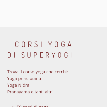
I CORSI YOGA
DI SUPERYOGI
Trova il corso yoga che cerchi:
Yoga principianti
Yoga Nidra
Pranayama e tanti altri
50 corsi di Yoga