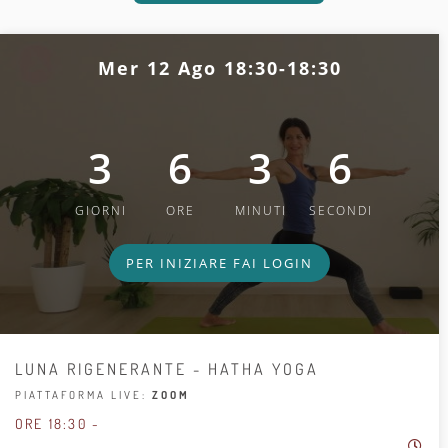
Mer 12 Ago 18:30-18:30
3
6
3
5
GIORNI
ORE
MINUTI
SECONDI
PER INIZIARE FAI LOGIN
LUNA RIGENERANTE - HATHA YOGA
PIATTAFORMA LIVE:
ZOOM
ORE 18:30 -