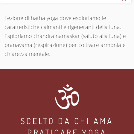
Lezione di hatha yoga dove esploriamo le
caratteristiche calmanti e rigeneranti della luna.
Esploriamo chandra namaskar (saluto alla luna) e
pranayama (respirazione) per coltivare armonia e
chiarezza mentale.
SCELTO DA CHI AMA
PRATICARE YOGA