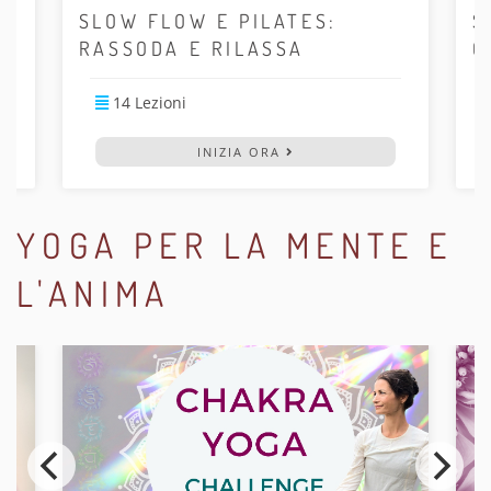
IN
SLOW FLOW E PILATES:
S
RASSODA E RILASSA
C
14 Lezioni
INIZIA ORA
YOGA PER LA MENTE E
L'ANIMA