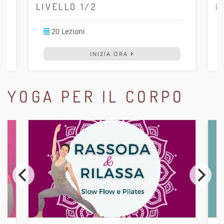
LIVELLO 1/2
R
20 Lezioni
INIZIA ORA
YOGA PER IL CORPO