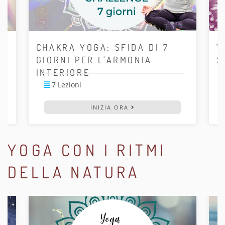
CHAKRA YOGA: SFIDA DI 7
Y
GIORNI PER L'ARMONIA
S
INTERIORE
7 Lezioni
INIZIA ORA
YOGA CON I RITMI
DELLA NATURA