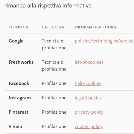
rimanda alla rispettiva informativa.
FORNITORE
CATEGORIA
INFORMATIVA COOKIE
Google
Tecnici e di
policies/technologies/cookie
profilazione
Freshworks
Tecnici e di
list-of-cookies
profilazione
Facebook
Profilazione
help/cookies
Instagram
Profilazione
legal/cookies
Pinterest
Profilazione
privacy-policy
Vimeo
Profilazione
cookie_policy