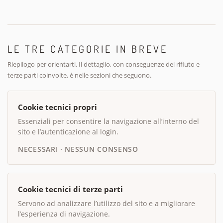
LE TRE CATEGORIE IN BREVE
Riepilogo per orientarti. Il dettaglio, con conseguenze del rifiuto e
terze parti coinvolte, è nelle sezioni che seguono.
Cookie tecnici propri
Essenziali per consentire la navigazione all’interno del
sito e l’autenticazione al login.
NECESSARI · NESSUN CONSENSO
Cookie tecnici di terze parti
Servono ad analizzare l’utilizzo del sito e a migliorare
l’esperienza di navigazione.