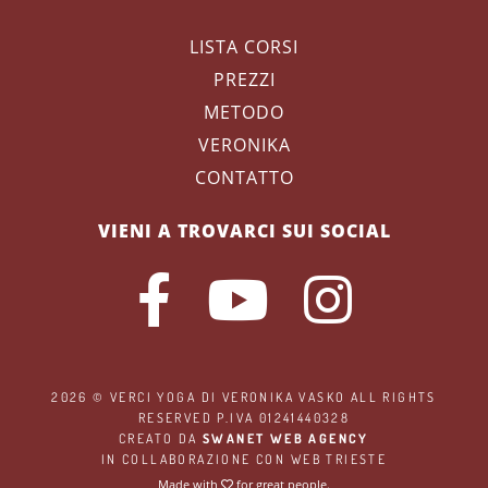
LISTA CORSI
PREZZI
METODO
VERONIKA
CONTATTO
VIENI A TROVARCI SUI SOCIAL
2026 ©
VERCI YOGA
DI VERONIKA VASKO ALL RIGHTS
RESERVED P.IVA 01241440328
CREATO DA
SWANET WEB AGENCY
IN COLLABORAZIONE CON
WEB TRIESTE
Made with
for great people.