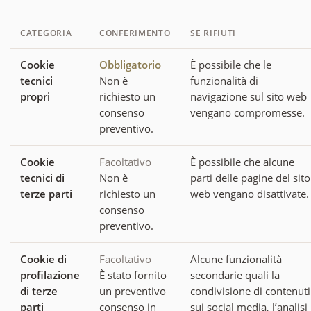
CATEGORIA
CONFERIMENTO
SE RIFIUTI
Cookie
Obbligatorio
È possibile che le
tecnici
Non è
funzionalità di
propri
richiesto un
navigazione sul sito web
consenso
vengano compromesse.
preventivo.
Cookie
Facoltativo
È possibile che alcune
tecnici di
Non è
parti delle pagine del sito
terze parti
richiesto un
web vengano disattivate.
consenso
preventivo.
Cookie di
Facoltativo
Alcune funzionalità
profilazione
È stato fornito
secondarie quali la
di terze
un preventivo
condivisione di contenuti
parti
consenso in
sui social media, l’analisi