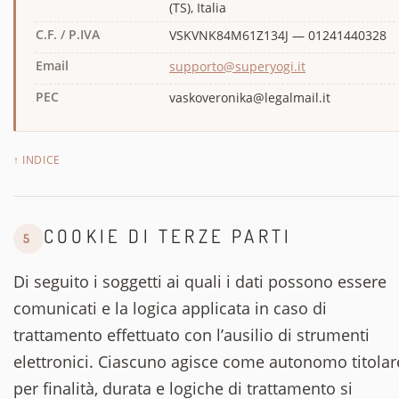
(TS), Italia
C.F. / P.IVA
VSKVNK84M61Z134J — 01241440328
Email
supporto@superyogi.it
PEC
vaskoveronika@legalmail.it
↑ INDICE
COOKIE DI TERZE PARTI
5
Di seguito i soggetti ai quali i dati possono essere
comunicati e la logica applicata in caso di
trattamento effettuato con l’ausilio di strumenti
elettronici. Ciascuno agisce come autonomo titolar
per finalità, durata e logiche di trattamento si