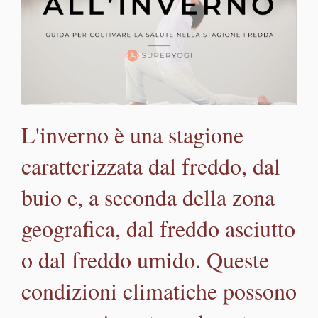
L'inverno è una stagione
caratterizzata dal freddo, dal
buio e, a seconda della zona
geografica, dal freddo asciutto
o dal freddo umido. Queste
condizioni climatiche possono