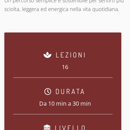
Un percorso semplice e sostenibile per sentirti più
sciolta, leggera ed energica nella vita quotidiana.
LEZIONI
16
DURATA
Da 10 min a 30 min
LIVELLO