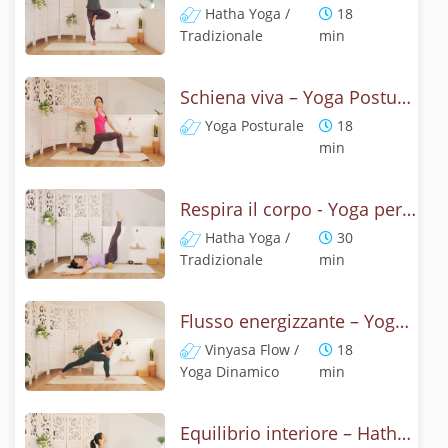
Hatha Yoga /
18
Tradizionale
min
Schiena viva – Yoga Posturale
Yoga Posturale
18
min
Respira il corpo - Yoga per Energia
Hatha Yoga /
30
Tradizionale
min
Flusso energizzante – Yoga Flow
Vinyasa Flow /
18
Yoga Dinamico
min
Equilibrio interiore – Hatha Yoga