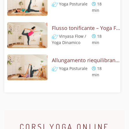
Yoga Posturale
18
min
Flusso tonificante – Yoga Flow
Vinyasa Flow /
18
Yoga Dinamico
min
Allungamento riequilibrante – Yoga Posturale
Yoga Posturale
18
min
CORSI YOGA ONLINE