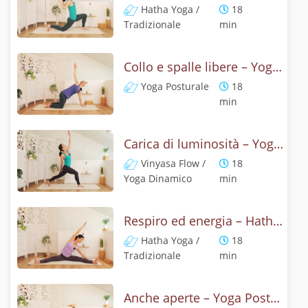
Hatha Yoga /
18
Tradizionale
min
Collo e spalle libere – Yoga Posturale
Yoga Posturale
18
min
Carica di luminosità – Yoga Flow
Vinyasa Flow /
18
Yoga Dinamico
min
Respiro ed energia – Hatha Yoga
Hatha Yoga /
18
Tradizionale
min
Anche aperte – Yoga Posturale