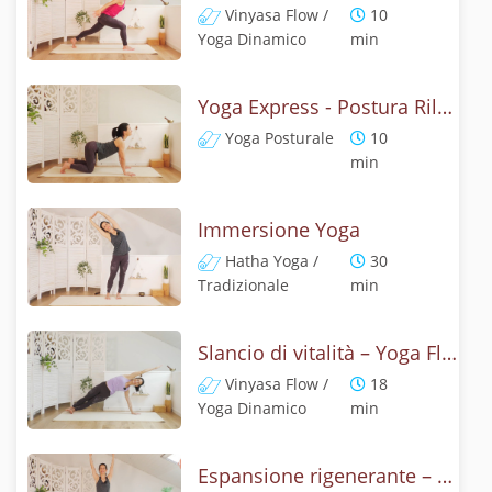
Vinyasa Flow /
10
Yoga Dinamico
min
Yoga Express - Postura Rilassata
Yoga Posturale
10
min
Immersione Yoga
Hatha Yoga /
30
Tradizionale
min
Slancio di vitalità – Yoga Flow
Vinyasa Flow /
18
Yoga Dinamico
min
Espansione rigenerante – Hatha Yoga