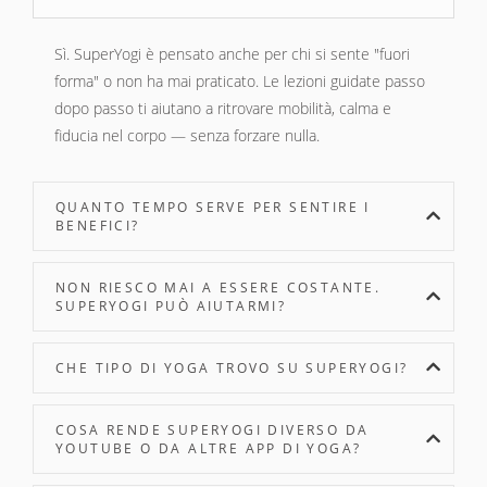
Sì. SuperYogi è pensato anche per chi si sente "fuori
forma" o non ha mai praticato. Le lezioni guidate passo
dopo passo ti aiutano a ritrovare mobilità, calma e
fiducia nel corpo — senza forzare nulla.
QUANTO TEMPO SERVE PER SENTIRE I
BENEFICI?
NON RIESCO MAI A ESSERE COSTANTE.
SUPERYOGI PUÒ AIUTARMI?
CHE TIPO DI YOGA TROVO SU SUPERYOGI?
COSA RENDE SUPERYOGI DIVERSO DA
YOUTUBE O DA ALTRE APP DI YOGA?