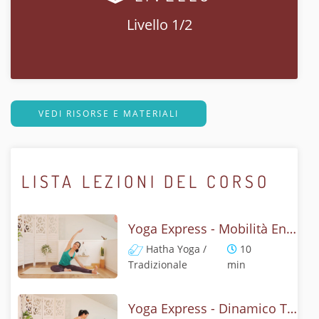
Livello 1/2
VEDI RISORSE E MATERIALI
LISTA LEZIONI DEL CORSO
Yoga Express - Mobilità Energizzante
Hatha Yoga /
10
Tradizionale
min
Yoga Express - Dinamico Tonificante