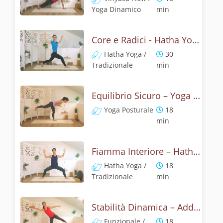
Yoga Dinamico
min
Core e Radici - Hatha Yoga
Hatha Yoga /
30
Tradizionale
min
Equilibrio Sicuro – Yoga Addominali
Yoga Posturale
18
min
Fiamma Interiore – Hatha Yoga Addominali
Hatha Yoga /
18
Tradizionale
min
Stabilità Dinamica – Addominali Funzionali
Funzionale /
18