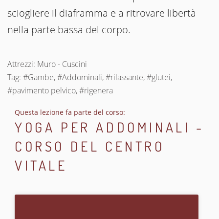
sciogliere il diaframma e a ritrovare libertà
nella parte bassa del corpo.
Attrezzi: Muro - Cuscini
Tag: #Gambe, #Addominali, #rilassante, #glutei,
#pavimento pelvico, #rigenera
Questa lezione fa parte del corso:
YOGA PER ADDOMINALI -
CORSO DEL CENTRO
VITALE