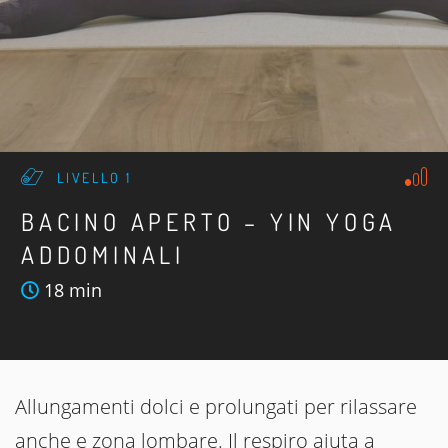
LIVELLO 1
BACINO APERTO – YIN YOGA
ADDOMINALI
18 min
Allungamenti dolci e prolungati per rilassare
anche e zona lombare. Il respiro aiuta a