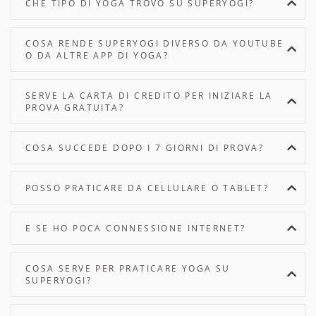
CHE TIPO DI YOGA TROVO SU SUPERYOGI?
COSA RENDE SUPERYOGI DIVERSO DA YOUTUBE
O DA ALTRE APP DI YOGA?
SERVE LA CARTA DI CREDITO PER INIZIARE LA
PROVA GRATUITA?
COSA SUCCEDE DOPO I 7 GIORNI DI PROVA?
POSSO PRATICARE DA CELLULARE O TABLET?
E SE HO POCA CONNESSIONE INTERNET?
COSA SERVE PER PRATICARE YOGA SU
SUPERYOGI?