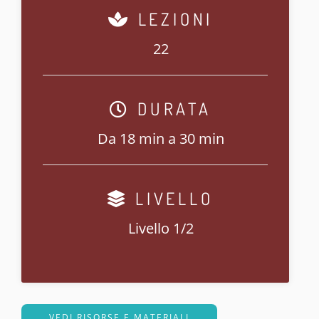
LEZIONI
22
DURATA
Da 18 min a 30 min
LIVELLO
Livello 1/2
VEDI RISORSE E MATERIALI