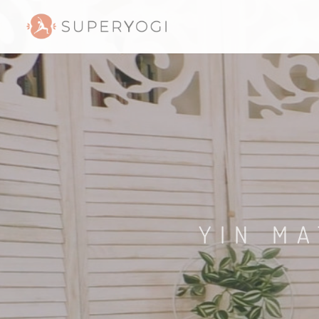
YIN MA