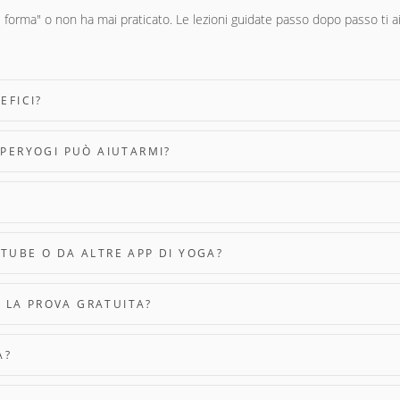
 forma" o non ha mai praticato. Le lezioni guidate passo dopo passo ti ai
EFICI?
UPERYOGI PUÒ AIUTARMI?
TUBE O DA ALTRE APP DI YOGA?
E LA PROVA GRATUITA?
A?