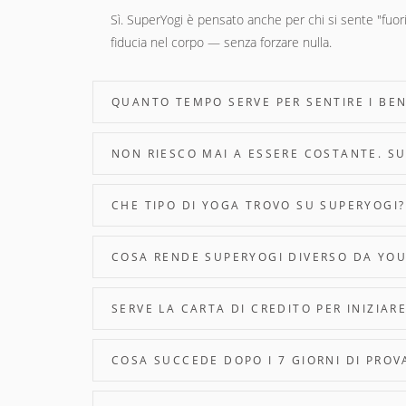
Sì. SuperYogi è pensato anche per chi si sente "fuori
fiducia nel corpo — senza forzare nulla.
QUANTO TEMPO SERVE PER SENTIRE I BEN
NON RIESCO MAI A ESSERE COSTANTE. S
CHE TIPO DI YOGA TROVO SU SUPERYOGI?
COSA RENDE SUPERYOGI DIVERSO DA YOU
SERVE LA CARTA DI CREDITO PER INIZIAR
COSA SUCCEDE DOPO I 7 GIORNI DI PROV