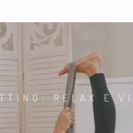
TTINO: RELAX E V