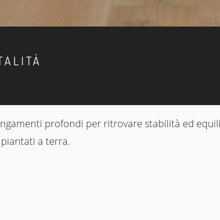
TALITÀ
gamenti profondi per ritrovare stabilità ed equili
piantati a terra.