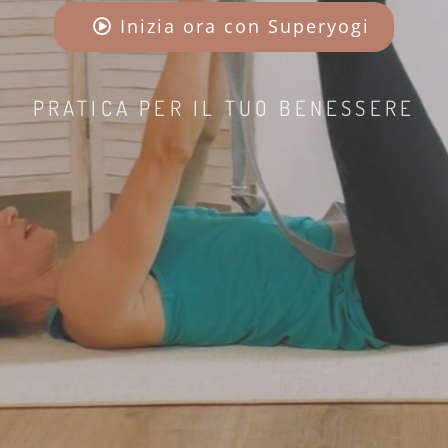
Inizia ora con Superyogi
PRATICA PER IL TUO BENESSERE