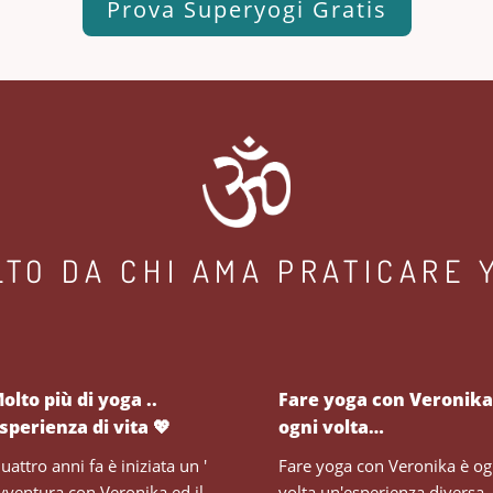
Prova Superyogi Gratis
LTO DA CHI AMA PRATICARE 
olto più di yoga ..
Fare yoga con Veronika
sperienza di vita 💖
ogni volta…
uattro anni fa è iniziata un '
Fare yoga con Veronika è og
vventura con Veronika ed il
volta un'esperienza diversa,