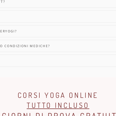
ET?
PERYOGI?
I O CONDIZIONI MEDICHE?
CORSI YOGA ONLINE
TUTTO INCLUSO
 GIORNI DI PROVA GRATUI