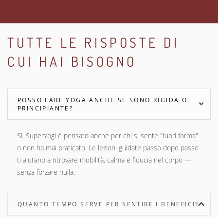
TUTTE LE RISPOSTE DI
CUI HAI BISOGNO
POSSO FARE YOGA ANCHE SE SONO RIGIDA O
PRINCIPIANTE?
Sì. SuperYogi è pensato anche per chi si sente "fuori forma"
o non ha mai praticato. Le lezioni guidate passo dopo passo
ti aiutano a ritrovare mobilità, calma e fiducia nel corpo —
senza forzare nulla.
QUANTO TEMPO SERVE PER SENTIRE I BENEFICI?