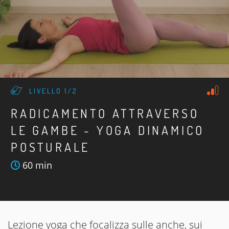
LIVELLO 1/2
RADICAMENTO ATTRAVERSO
LE GAMBE - YOGA DINAMICO
POSTURALE
60 min
Lezione yoga che focalizza sulle anche, sui