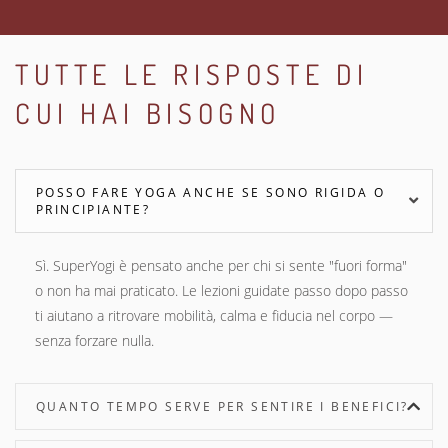
TUTTE LE RISPOSTE DI
CUI HAI BISOGNO
POSSO FARE YOGA ANCHE SE SONO RIGIDA O
PRINCIPIANTE?
Sì. SuperYogi è pensato anche per chi si sente "fuori forma"
o non ha mai praticato. Le lezioni guidate passo dopo passo
ti aiutano a ritrovare mobilità, calma e fiducia nel corpo —
senza forzare nulla.
QUANTO TEMPO SERVE PER SENTIRE I BENEFICI?