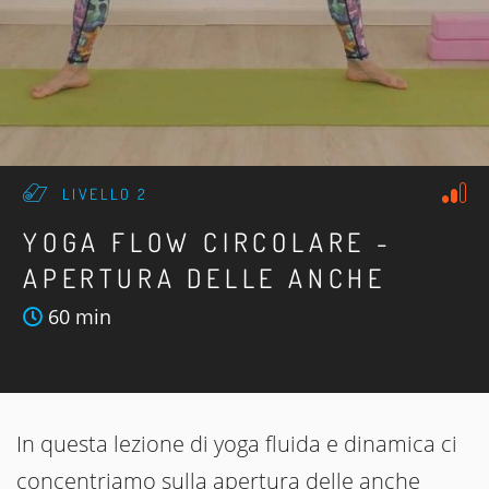
LIVELLO 2
YOGA FLOW CIRCOLARE -
APERTURA DELLE ANCHE
60 min
In questa lezione di yoga fluida e dinamica ci
concentriamo sulla apertura delle anche