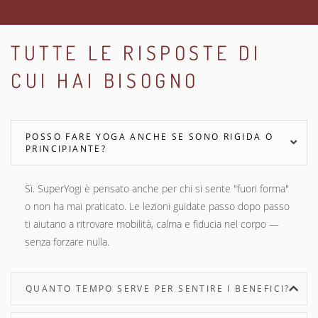
TUTTE LE RISPOSTE DI
CUI HAI BISOGNO
POSSO FARE YOGA ANCHE SE SONO RIGIDA O
PRINCIPIANTE?
Sì. SuperYogi è pensato anche per chi si sente "fuori forma"
o non ha mai praticato. Le lezioni guidate passo dopo passo
ti aiutano a ritrovare mobilità, calma e fiducia nel corpo —
senza forzare nulla.
QUANTO TEMPO SERVE PER SENTIRE I BENEFICI?