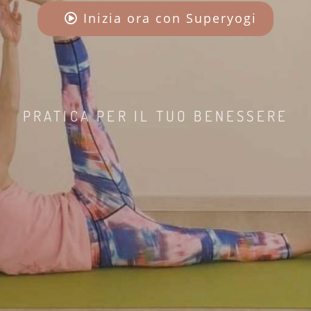
Inizia ora con Superyogi
PRATICA PER IL TUO BENESSERE