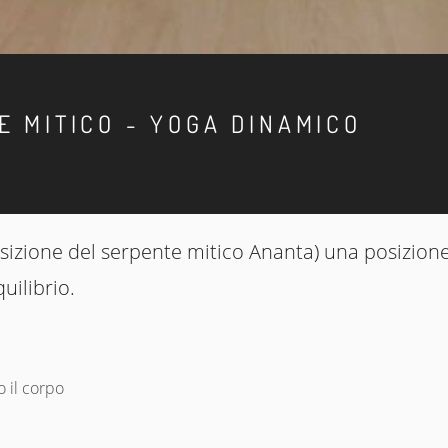
E MITICO - YOGA DINAMICO
sizione del serpente mitico Ananta) una posizione
uilibrio.
o il corpo