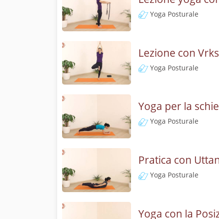
Yoga Posturale
Lezione con Vrks
Yoga Posturale
Yoga per la schi
Yoga Posturale
Pratica con Utta
Yoga Posturale
Yoga con la Posi