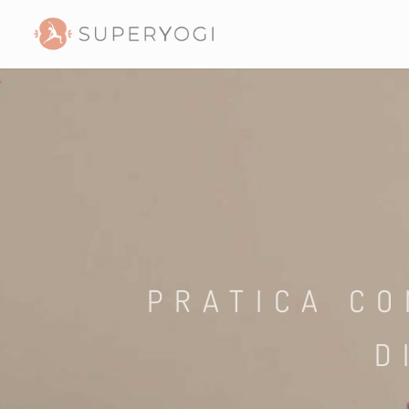
PRATICA CO
D