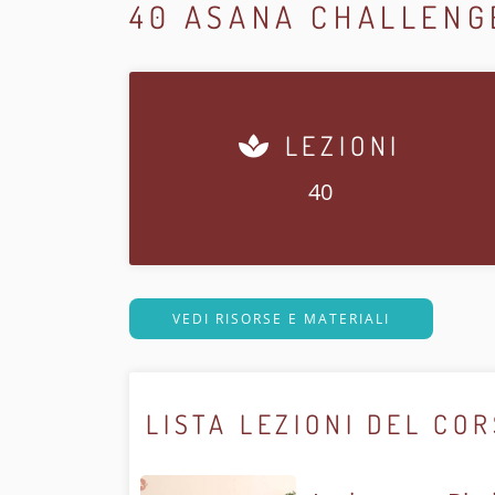
40 ASANA CHALLENG
LEZIONI
40
VEDI RISORSE E MATERIALI
LISTA LEZIONI DEL CO