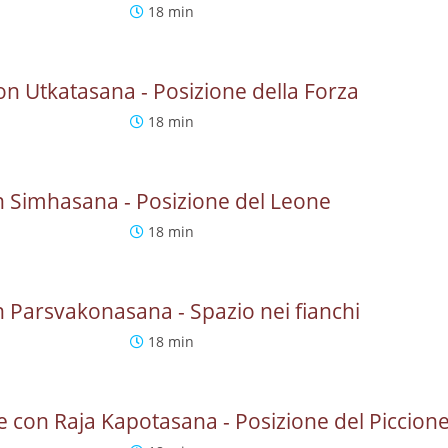
18 min
on Utkatasana - Posizione della Forza
18 min
 Simhasana - Posizione del Leone
18 min
 Parsvakonasana - Spazio nei fianchi
18 min
e con Raja Kapotasana - Posizione del Piccion