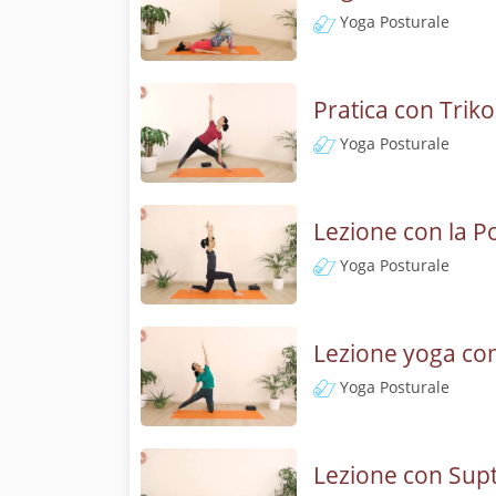
Yoga Posturale
Pratica con Trik
Yoga Posturale
Lezione con la P
Yoga Posturale
Lezione yoga con
Yoga Posturale
Lezione con Supt