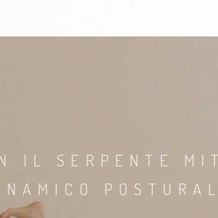
N IL SERPENTE MI
INAMICO POSTURA