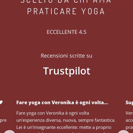
PRATICARE YOGA
ECCELLENTE 4.5
Recensioni scritte su
💖
Fare yoga con Veronika è ogni volta…
Su
Fare yoga con Veronika è ogni volta
Ver
mpre
un'esperienza diversa, nuova, sempre fantastica.
acc
Lei è un'insegnante eccellente: mette a proprio
pra