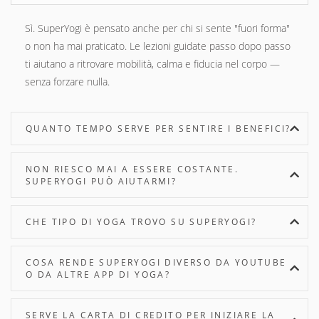
Sì. SuperYogi è pensato anche per chi si sente "fuori forma"
o non ha mai praticato. Le lezioni guidate passo dopo passo
ti aiutano a ritrovare mobilità, calma e fiducia nel corpo —
senza forzare nulla.
QUANTO TEMPO SERVE PER SENTIRE I BENEFICI?
NON RIESCO MAI A ESSERE COSTANTE.
SUPERYOGI PUÒ AIUTARMI?
CHE TIPO DI YOGA TROVO SU SUPERYOGI?
COSA RENDE SUPERYOGI DIVERSO DA YOUTUBE
O DA ALTRE APP DI YOGA?
SERVE LA CARTA DI CREDITO PER INIZIARE LA