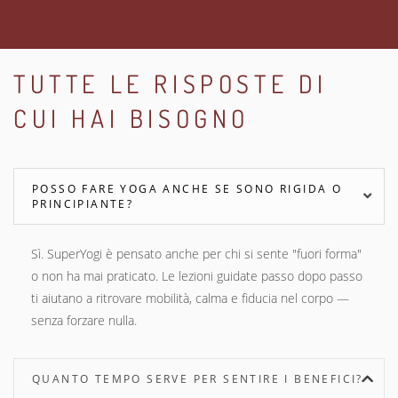
TUTTE LE RISPOSTE DI
CUI HAI BISOGNO
POSSO FARE YOGA ANCHE SE SONO RIGIDA O
PRINCIPIANTE?
Sì. SuperYogi è pensato anche per chi si sente "fuori forma"
o non ha mai praticato. Le lezioni guidate passo dopo passo
ti aiutano a ritrovare mobilità, calma e fiducia nel corpo —
senza forzare nulla.
QUANTO TEMPO SERVE PER SENTIRE I BENEFICI?