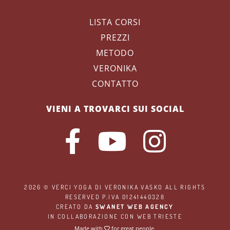
LISTA CORSI
PREZZI
METODO
VERONIKA
CONTATTO
VIENI A TROVARCI SUI SOCIAL
2026 ©
VERCI YOGA
DI VERONIKA VASKO ALL RIGHTS
RESERVED P.IVA 01241440328
CREATO DA
SWANET WEB AGENCY
IN COLLABORAZIONE CON
WEB TRIESTE
Made with
for great people.