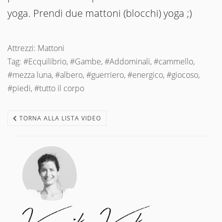
yoga. Prendi due mattoni (blocchi) yoga ;)
Attrezzi: Mattoni
Tag: #Ecquilibrio, #Gambe, #Addominali, #cammello,
#mezza luna, #albero, #guerriero, #energico, #giocoso,
#piedi, #tutto il corpo
TORNA ALLA LISTA VIDEO