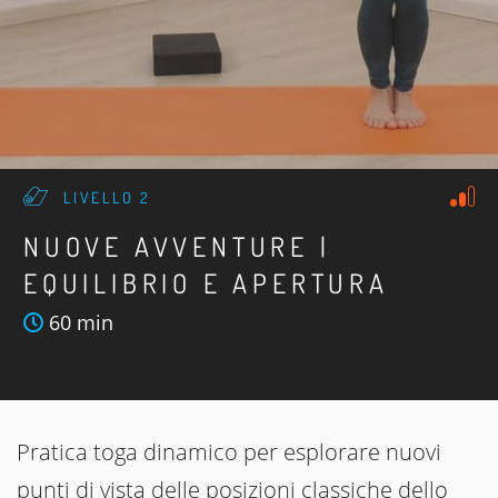
LIVELLO 2
NUOVE AVVENTURE |
EQUILIBRIO E APERTURA
60 min
Pratica toga dinamico per esplorare nuovi
punti di vista delle posizioni classiche dello