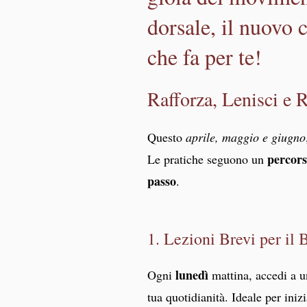
dorsale, il nuovo 
che fa per te!
Rafforza, Lenisci e 
Questo
aprile, maggio e giugno
percors
Le pratiche seguono un
passo
.
1. Lezioni Brevi per il
lunedì
Ogni
mattina, accedi a u
tua quotidianità. Ideale per ini