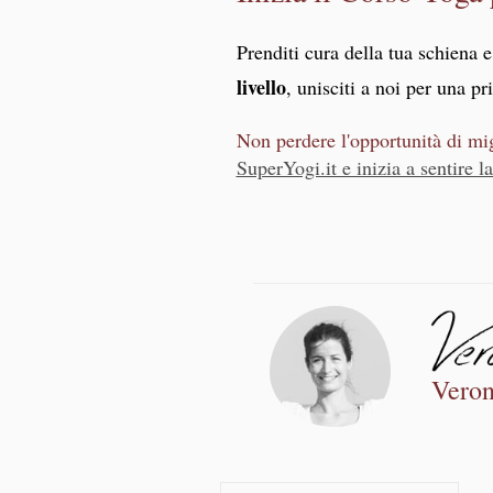
Prenditi cura della tua schiena 
livello
, unisciti a noi per una p
Non perdere l'opportunità di mi
SuperYogi.it e inizia a sentire l
Veron