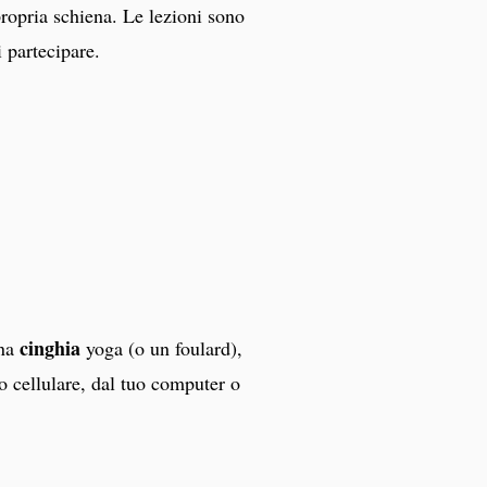
propria schiena. Le lezioni sono
 partecipare.
cinghia
una
yoga (o un foulard),
o cellulare, dal tuo computer o