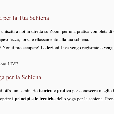
 per la Tua Schiena
, unisciti a noi in diretta su Zoom per una pratica completa di
pevolezza, forza e rilassamento alla tua schiena.
a? Non ti preoccupare! Le lezioni Live vengo registrate e veng
zioni LIVE.
a per la Schiena
teorico e pratico
ti offro un seminario
per conoscere meglio il
i principi e le tecniche
oprire
dello yoga per la schiena. Preno