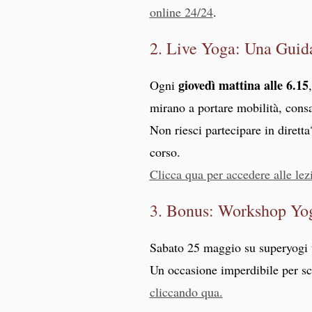
online 24/24
.
2. Live Yoga: Una Guida
giovedì mattina alle 6.15
Ogni
mirano a portare mobilità, consa
Non riesci partecipare in dirett
corso.
Clicca qua per accedere alle le
3. Bonus: Workshop Yog
Sabato 25 maggio su superyogi 
Un occasione imperdibile per sc
cliccando qua.