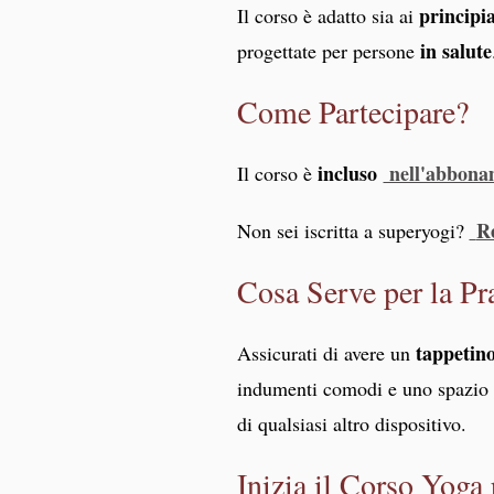
principi
Il corso è adatto sia ai
in salute
progettate per persone
Come Partecipare?
incluso
nell'abbon
Il corso è
Re
Non sei iscritta a superyogi?
Cosa Serve per la Pr
tappetin
Assicurati di avere un
indumenti comodi e uno spazio tr
di qualsiasi altro dispositivo.
Inizia il Corso Yoga 