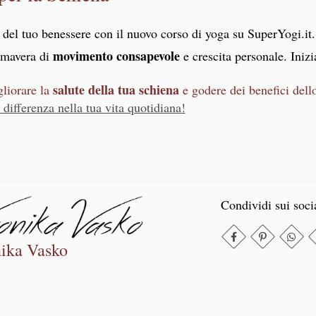
e del tuo benessere con il nuovo corso di yoga su SuperYogi.it
movimento consapevole
rimavera di
e crescita personale. Inizi
salute della tua schiena
gliorare la
e godere dei benefici dell
a differenza nella tua vita quotidiana!
Condividi sui soci
ika Vasko