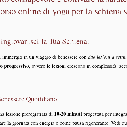
corso online di yoga per la schiena
Ringiovanisci la Tua Schiena:
, immergiti in un viaggio di benessere con
due lezioni a sett
o progressivo
, ovvero le lezioni crescono in complessità, a
 Benessere Quotidiano
10-20 minuti
na lezione preregistrata di
progettata per integra
ziare la giornata con energia o come pausa rigenerante. Vedi q