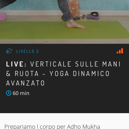
LIVELLO 3
LIVE:
VERTICALE SULLE MANI
& RUOTA - YOGA DINAMICO
AVANZATO
60 min
Prepariamo l corpo per Adho Mukha