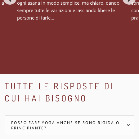
e a
ogni asana in modo semplice, ma chiaro, dando
sor
sempre tutte le variazioni e lasciando libere le
con
persone di farle...
prat
TUTTE LE RISPOSTE DI
CUI HAI BISOGNO
POSSO FARE YOGA ANCHE SE SONO RIGIDA O
PRINCIPIANTE?