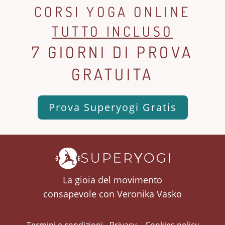
CORSI YOGA ONLINE
TUTTO INCLUSO
7 GIORNI DI PROVA
GRATUITA
Prova Superyogi Gratis
La gioia del movimento
consapevole con Veronika Vasko
Termini e condizioni
-
Privacy
-
Cookies policy