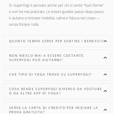
Sì. SuperYogi è pensato anche per chi si sente "fuori forma"
o non ha mai praticato. Le lezioni guidate passo dopo passo
ti aiutano a ritrovare mobilità, calma e fiducia nel corpo —
senza forzare nulla.
QUANTO TEMPO SERVE PER SENTIRE I BENEFICI?
NON RIESCO MAI A ESSERE COSTANTE.
SUPERYOGI PUÒ AIUTARMI?
CHE TIPO DI YOGA TROVO SU SUPERYOGI?
COSA RENDE SUPERYOGI DIVERSO DA YOUTUBE
O DA ALTRE APP DI YOGA?
SERVE LA CARTA DI CREDITO PER INIZIARE LA
PROVA GRATUITA?