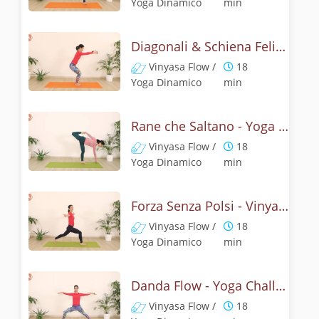
Yoga Dinamico
min
Diagonali & Schiena Felice - Yoga Challenge 17
Vinyasa Flow /
18
Yoga Dinamico
min
Rane che Saltano - Yoga energico e giocoso
Vinyasa Flow /
18
Yoga Dinamico
min
Forza Senza Polsi - Vinyasa Yoga
Vinyasa Flow /
18
Yoga Dinamico
min
Danda Flow - Yoga Challenge 20
Vinyasa Flow /
18