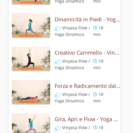
Yoga Dinamico
min
Dinamicità in Piedi - Yoga flow senza polsi
Vinyasa Flow /
18
Yoga Dinamico
min
Creativo Cammello - Vinyasa Yoga
Vinyasa Flow /
18
Yoga Dinamico
min
Forza e Radicamento dalle Gambe - Yoga dinamico
Vinyasa Flow /
18
Yoga Dinamico
min
Gira, Apri e Flow - Yoga Challenge 12
Vinyasa Flow /
18