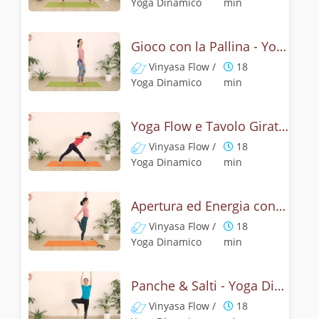
Yoga Dinamico
min
Gioco con la Pallina - Yoga dinamico per i piedi
Vinyasa Flow /
18
Yoga Dinamico
min
Yoga Flow e Tavolo Girato - Challenge 22
Vinyasa Flow /
18
Yoga Dinamico
min
Apertura ed Energia con Shiva Danzante
Vinyasa Flow /
18
Yoga Dinamico
min
Panche & Salti - Yoga Dinamico e Giocoso
Vinyasa Flow /
18