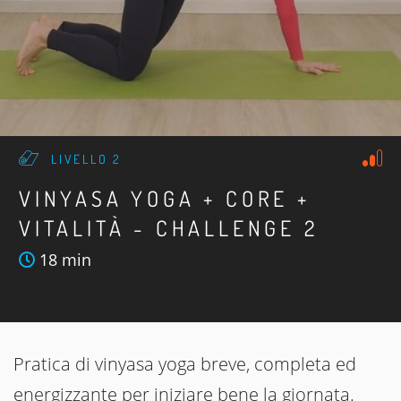
LIVELLO 2
VINYASA YOGA + CORE +
VITALITÀ - CHALLENGE 2
18 min
Pratica di vinyasa yoga breve, completa ed
energizzante per iniziare bene la giornata.