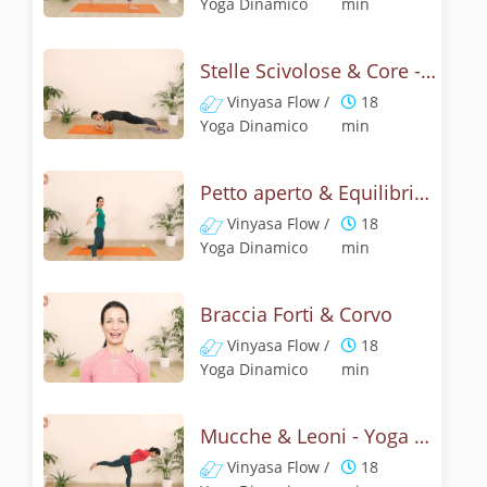
Yoga Dinamico
min
Stelle Scivolose & Core - Yoga Dinamico
Vinyasa Flow /
18
Yoga Dinamico
min
Petto aperto & Equilibrio libero - Challenge 14
Vinyasa Flow /
18
Yoga Dinamico
min
Braccia Forti & Corvo
Vinyasa Flow /
18
Yoga Dinamico
min
Mucche & Leoni - Yoga dinamoco
Vinyasa Flow /
18