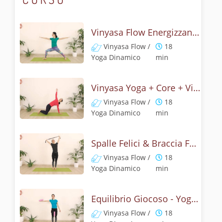
Vinyasa Flow Energizzante - Challenge 1
Vinyasa Flow /
18
Yoga Dinamico
min
Vinyasa Yoga + Core + Vitalità - Challenge 2
Vinyasa Flow /
18
Yoga Dinamico
min
Spalle Felici & Braccia Forti - Challenge 3
Vinyasa Flow /
18
Yoga Dinamico
min
Equilibrio Giocoso - Yoga Energizzante
Vinyasa Flow /
18