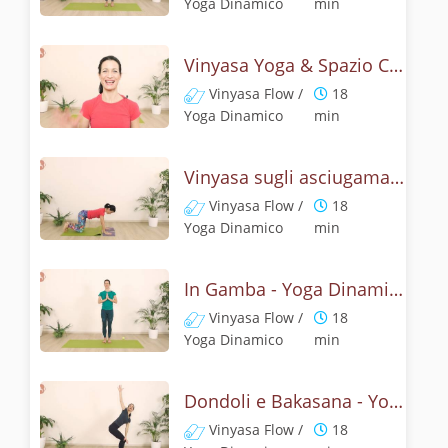
Yoga Dinamico
min
Vinyasa Yoga & Spazio Cuore - Challenge 5
Vinyasa Flow /
18
Yoga Dinamico
min
Vinyasa sugli asciugamani - Challenge 6
Vinyasa Flow /
18
Yoga Dinamico
min
In Gamba - Yoga Dinamico Challenge 7
Vinyasa Flow /
18
Yoga Dinamico
min
Dondoli e Bakasana - Yoga Dinamico
Vinyasa Flow /
18