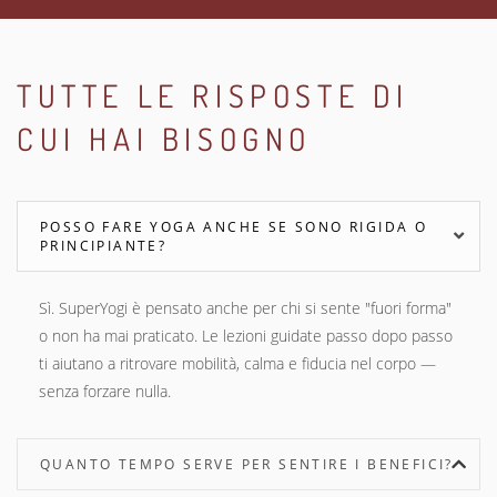
TUTTE LE RISPOSTE DI
CUI HAI BISOGNO
POSSO FARE YOGA ANCHE SE SONO RIGIDA O
PRINCIPIANTE?
Sì. SuperYogi è pensato anche per chi si sente "fuori forma"
o non ha mai praticato. Le lezioni guidate passo dopo passo
ti aiutano a ritrovare mobilità, calma e fiducia nel corpo —
senza forzare nulla.
QUANTO TEMPO SERVE PER SENTIRE I BENEFICI?