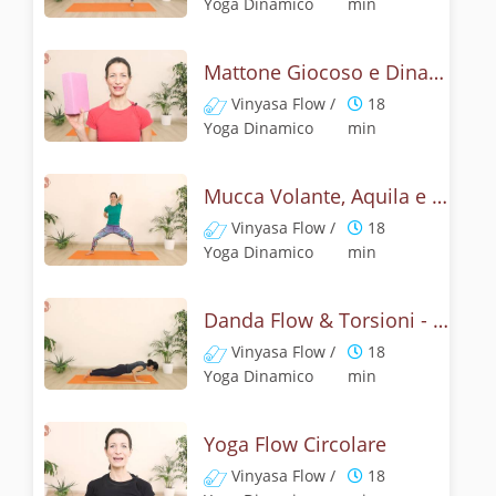
Yoga Dinamico
min
Mattone Giocoso e Dinamico - Yoga Challenge 25
Vinyasa Flow /
18
Yoga Dinamico
min
Mucca Volante, Aquila e Leone - Vinyasa yoga
Vinyasa Flow /
18
Yoga Dinamico
min
Danda Flow & Torsioni - Yoga Challenge 27
Vinyasa Flow /
18
Yoga Dinamico
min
Yoga Flow Circolare
Vinyasa Flow /
18