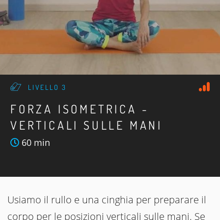
LIVELLO 3
FORZA ISOMETRICA -
VERTICALI SULLE MANI
60 min
Usiamo il rullo e una cinghia per preparare il
corpo per le posizioni verticali sulle mani. Se