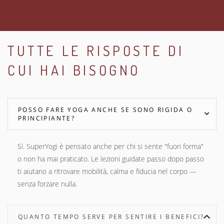
TUTTE LE RISPOSTE DI
CUI HAI BISOGNO
POSSO FARE YOGA ANCHE SE SONO RIGIDA O
PRINCIPIANTE?
Sì. SuperYogi è pensato anche per chi si sente "fuori forma"
o non ha mai praticato. Le lezioni guidate passo dopo passo
ti aiutano a ritrovare mobilità, calma e fiducia nel corpo —
senza forzare nulla.
QUANTO TEMPO SERVE PER SENTIRE I BENEFICI?