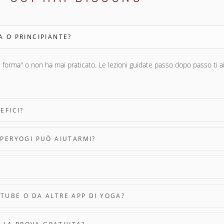
 O PRINCIPIANTE?
 forma" o non ha mai praticato. Le lezioni guidate passo dopo passo ti ai
EFICI?
UPERYOGI PUÒ AIUTARMI?
TUBE O DA ALTRE APP DI YOGA?