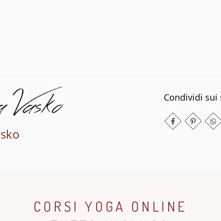
Condividi sui 
asko
CORSI YOGA ONLINE