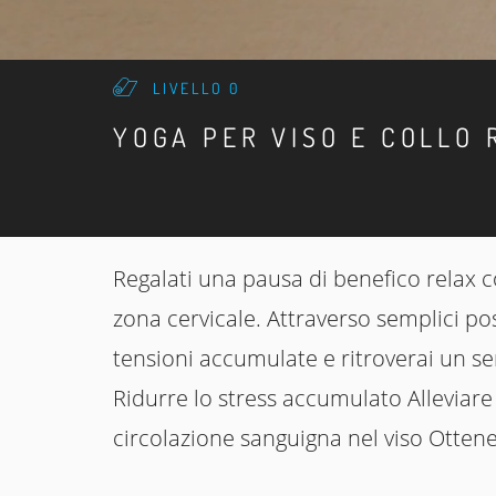
LIVELLO 0
YOGA PER VISO E COLLO 
Regalati una pausa di benefico relax c
zona cervicale. Attraverso semplici po
tensioni accumulate e ritroverai un s
Ridurre lo stress accumulato Alleviare
circolazione sanguigna nel viso Otten