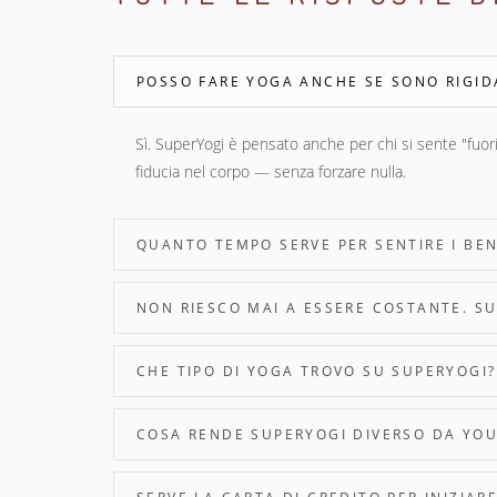
POSSO FARE YOGA ANCHE SE SONO RIGIDA
Sì. SuperYogi è pensato anche per chi si sente "fuori
fiducia nel corpo — senza forzare nulla.
QUANTO TEMPO SERVE PER SENTIRE I BEN
NON RIESCO MAI A ESSERE COSTANTE. S
CHE TIPO DI YOGA TROVO SU SUPERYOGI?
COSA RENDE SUPERYOGI DIVERSO DA YOU