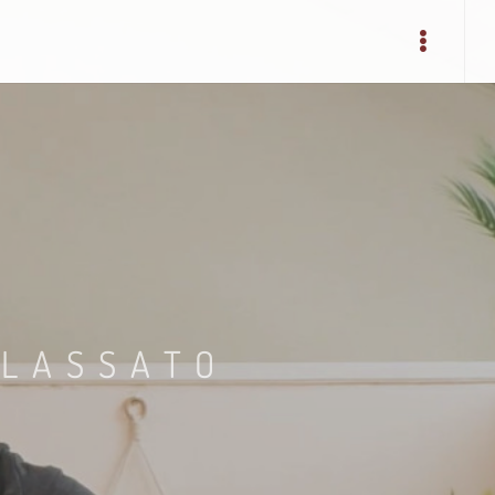
ILASSATO