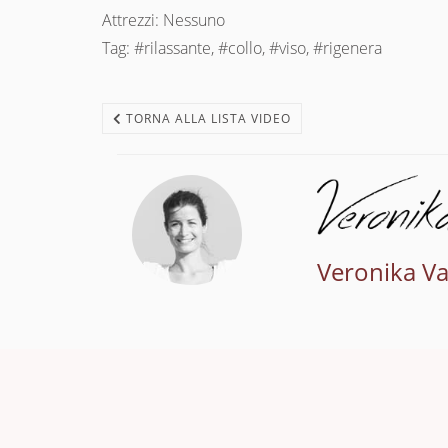
Attrezzi: Nessuno
Tag: #rilassante, #collo, #viso, #rigenera
TORNA ALLA LISTA VIDEO
Veronika V