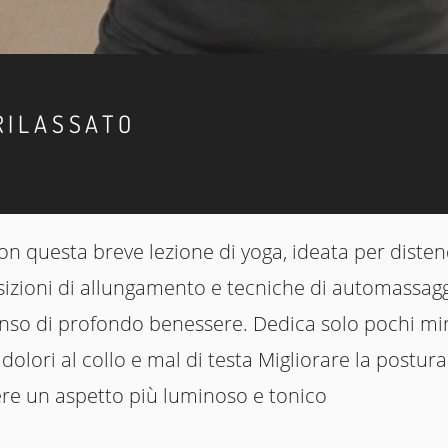
RILASSATO
on questa breve lezione di yoga, ideata per disten
sizioni di allungamento e tecniche di automassaggio
enso di profondo benessere. Dedica solo pochi min
 dolori al collo e mal di testa Migliorare la postu
ere un aspetto più luminoso e tonico