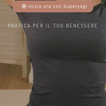
Inizia ora con Superyogi
PRATICA PER IL TUO BENESSERE