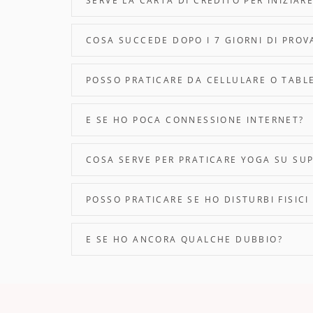
SERVE LA CARTA DI CREDITO PER INIZIAR
COSA SUCCEDE DOPO I 7 GIORNI DI PROV
POSSO PRATICARE DA CELLULARE O TABL
E SE HO POCA CONNESSIONE INTERNET?
COSA SERVE PER PRATICARE YOGA SU SU
POSSO PRATICARE SE HO DISTURBI FISIC
E SE HO ANCORA QUALCHE DUBBIO?