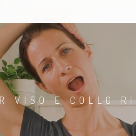
R VISO E COLLO R