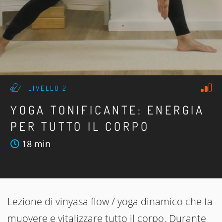
LIVELLO 2
YOGA TONIFICANTE: ENERGIA
PER TUTTO IL CORPO
18 min
Lezione di vinyasa flow / yoga dinamico che fa
muovere e vitalizzare tutto il corpo. Durante