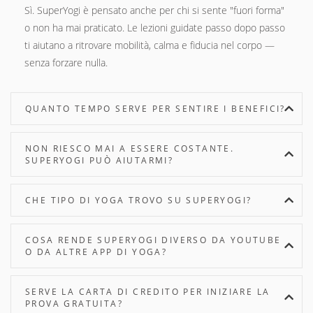
Sì. SuperYogi è pensato anche per chi si sente "fuori forma"
o non ha mai praticato. Le lezioni guidate passo dopo passo
ti aiutano a ritrovare mobilità, calma e fiducia nel corpo —
senza forzare nulla.
QUANTO TEMPO SERVE PER SENTIRE I BENEFICI?
NON RIESCO MAI A ESSERE COSTANTE.
SUPERYOGI PUÒ AIUTARMI?
CHE TIPO DI YOGA TROVO SU SUPERYOGI?
COSA RENDE SUPERYOGI DIVERSO DA YOUTUBE
O DA ALTRE APP DI YOGA?
SERVE LA CARTA DI CREDITO PER INIZIARE LA
PROVA GRATUITA?