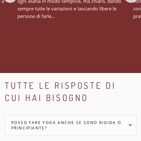
e a
ogni asana in modo semplice, ma chiaro, dando
sor
sempre tutte le variazioni e lasciando libere le
con
persone di farle...
prat
TUTTE LE RISPOSTE DI
CUI HAI BISOGNO
POSSO FARE YOGA ANCHE SE SONO RIGIDA O
PRINCIPIANTE?