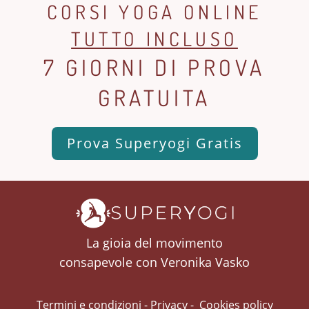
CORSI YOGA ONLINE
TUTTO INCLUSO
7 GIORNI DI PROVA
GRATUITA
Prova Superyogi Gratis
La gioia del movimento
consapevole con Veronika Vasko
Termini e condizioni
-
Privacy
-
Cookies policy