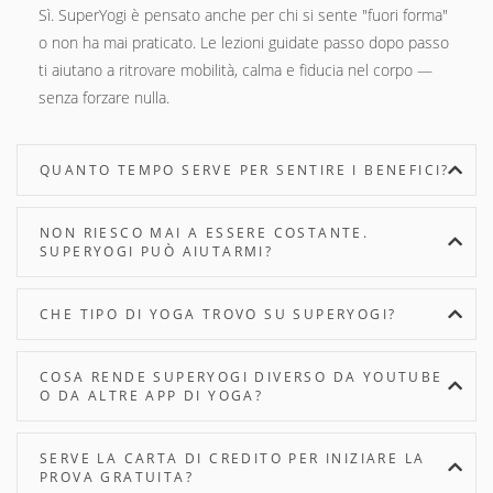
Sì. SuperYogi è pensato anche per chi si sente "fuori forma"
o non ha mai praticato. Le lezioni guidate passo dopo passo
ti aiutano a ritrovare mobilità, calma e fiducia nel corpo —
senza forzare nulla.
QUANTO TEMPO SERVE PER SENTIRE I BENEFICI?
NON RIESCO MAI A ESSERE COSTANTE.
SUPERYOGI PUÒ AIUTARMI?
CHE TIPO DI YOGA TROVO SU SUPERYOGI?
COSA RENDE SUPERYOGI DIVERSO DA YOUTUBE
O DA ALTRE APP DI YOGA?
SERVE LA CARTA DI CREDITO PER INIZIARE LA
PROVA GRATUITA?