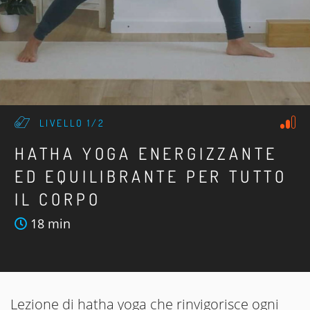
LIVELLO 1/2
HATHA YOGA ENERGIZZANTE
ED EQUILIBRANTE PER TUTTO
IL CORPO
18 min
Lezione di hatha yoga che rinvigorisce ogni