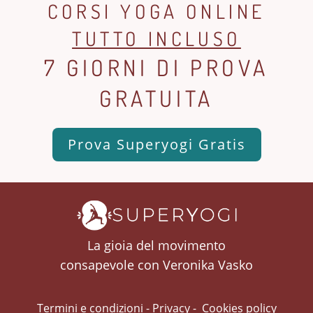
CORSI YOGA ONLINE
TUTTO INCLUSO
7 GIORNI DI PROVA
GRATUITA
Prova Superyogi Gratis
La gioia del movimento
consapevole con Veronika Vasko
Termini e condizioni
-
Privacy
-
Cookies policy