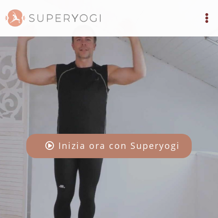
Inizia ora con Superyogi