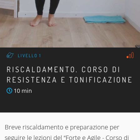
LIVELLO 1
RISCALDAMENTO. CORSO DI
RESISTENZA E TONIFICAZIONE
10 min
Breve riscaldamento e preparazione per
seguire le lezioni del “Forte e Agile - Corso di