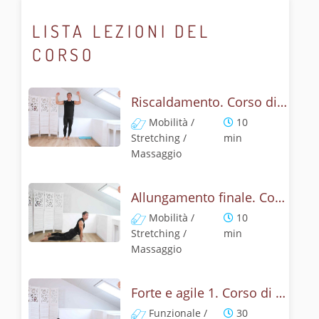
LISTA LEZIONI DEL
CORSO
Riscaldamento. Corso di resistenza e tonificazione
Mobilità /
10
Stretching /
min
Massaggio
Allungamento finale. Corso di resistenza e tonificazione
Mobilità /
10
Stretching /
min
Massaggio
Forte e agile 1. Corso di resistenza e tonificazione
Funzionale /
30