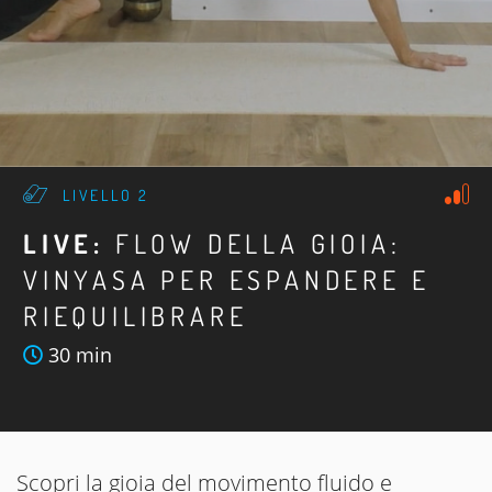
LIVELLO 2
LIVE:
FLOW DELLA GIOIA:
VINYASA PER ESPANDERE E
RIEQUILIBRARE
30 min
Scopri la gioia del movimento fluido e