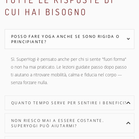
CUI HAI BISOGNO
POSSO FARE YOGA ANCHE SE SONO RIGIDA O
PRINCIPIANTE?
Sì. SuperYogi è pensato anche per chi si sente "fuori forma"
o non ha mai praticato. Le lezioni guidate passo dopo passo
ti aiutano a ritrovare mobilità, calma e fiducia nel corpo —
senza forzare nulla.
QUANTO TEMPO SERVE PER SENTIRE I BENEFICI?
NON RIESCO MAI A ESSERE COSTANTE.
SUPERYOGI PUÒ AIUTARMI?