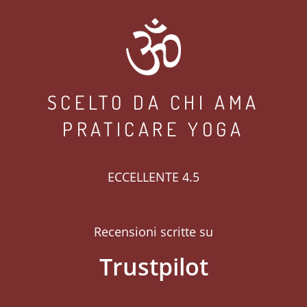
SCELTO DA CHI AMA
PRATICARE YOGA
ECCELLENTE 4.5
Recensioni scritte su