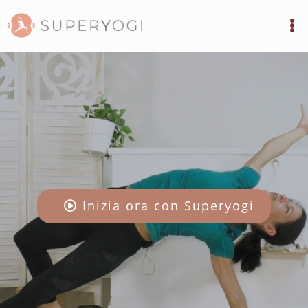
Inizia ora con Superyogi