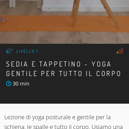
LIVELLO 1
SEDIA E TAPPETINO - YOGA
GENTILE PER TUTTO IL CORPO
30 min
Lezione di yoga posturale e gentile per la
schiena, le spalle e tutto il corpo. Usiamo una