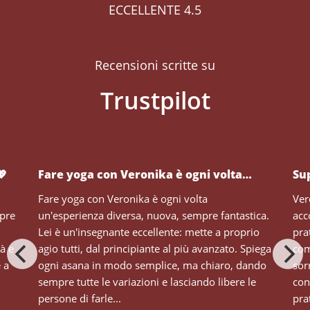
ECCELLENTE 4.5
Recensioni scritte su
💖
Fare yoga con Veronika è ogni volta…
Su
Fare yoga con Veronika è ogni volta
Ver
mpre
un'esperienza diversa, nuova, sempre fantastica.
acc
Lei è un'insegnante eccellente: mette a proprio
pra
tà e
agio tutti, dal principiante al più avanzato. Spiega
com
e a
ogni asana in modo semplice, ma chiaro, dando
sor
sempre tutte le variazioni e lasciando libere le
con
persone di farle...
prat