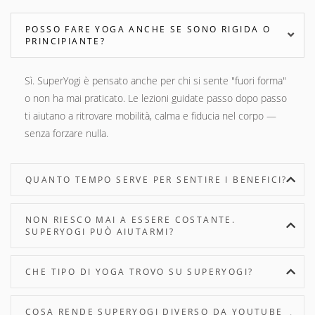
POSSO FARE YOGA ANCHE SE SONO RIGIDA O
PRINCIPIANTE?
Sì. SuperYogi è pensato anche per chi si sente "fuori forma"
o non ha mai praticato. Le lezioni guidate passo dopo passo
ti aiutano a ritrovare mobilità, calma e fiducia nel corpo —
senza forzare nulla.
QUANTO TEMPO SERVE PER SENTIRE I BENEFICI?
NON RIESCO MAI A ESSERE COSTANTE.
SUPERYOGI PUÒ AIUTARMI?
CHE TIPO DI YOGA TROVO SU SUPERYOGI?
COSA RENDE SUPERYOGI DIVERSO DA YOUTUBE