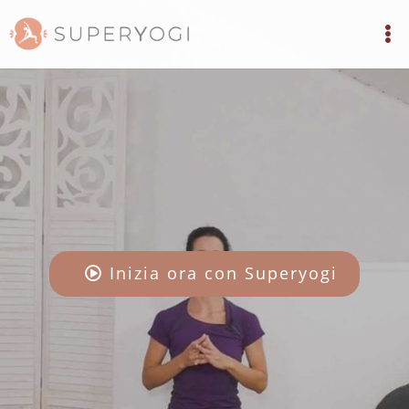
Inizia ora con Superyogi