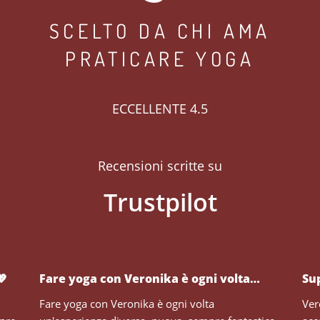
SCELTO DA CHI AMA
PRATICARE YOGA
ECCELLENTE 4.5
Recensioni scritte su
💖
Fare yoga con Veronika è ogni volta…
Su
Fare yoga con Veronika è ogni volta
Ver