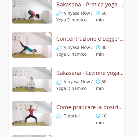
Bakasana - Pratica yoga con la tecnica della posizione del corvo
Vinyasa Flow /
60
Yoga Dinamico
min
Concentrazione e Leggerezza con la posizione del Corvo
Vinyasa Flow /
30
Yoga Dinamico
min
Bakasana - Lezione yoga con la mitologia della posizione del corvo
Vinyasa Flow /
60
Yoga Dinamico
min
Come praticare la posizione della Dea? Tutorial di Deviasana
Tutorial
10
min