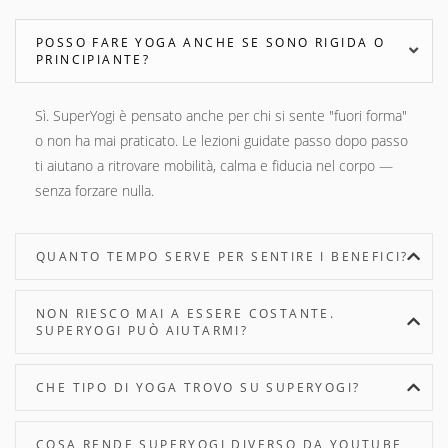
POSSO FARE YOGA ANCHE SE SONO RIGIDA O
PRINCIPIANTE?
Sì. SuperYogi è pensato anche per chi si sente "fuori forma"
o non ha mai praticato. Le lezioni guidate passo dopo passo
ti aiutano a ritrovare mobilità, calma e fiducia nel corpo —
senza forzare nulla.
QUANTO TEMPO SERVE PER SENTIRE I BENEFICI?
NON RIESCO MAI A ESSERE COSTANTE.
SUPERYOGI PUÒ AIUTARMI?
CHE TIPO DI YOGA TROVO SU SUPERYOGI?
COSA RENDE SUPERYOGI DIVERSO DA YOUTUBE