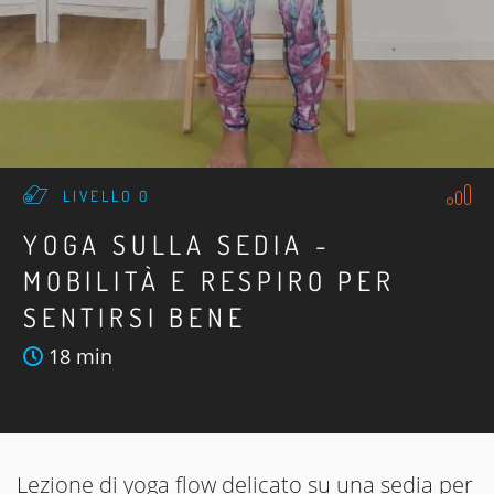
LIVELLO 0
YOGA SULLA SEDIA -
MOBILITÀ E RESPIRO PER
SENTIRSI BENE
18 min
Lezione di yoga flow delicato su una sedia per