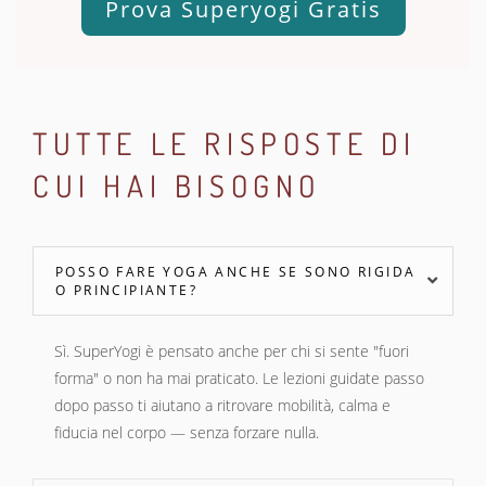
Prova Superyogi Gratis
TUTTE LE RISPOSTE DI
CUI HAI BISOGNO
POSSO FARE YOGA ANCHE SE SONO RIGIDA
O PRINCIPIANTE?
Sì. SuperYogi è pensato anche per chi si sente "fuori
forma" o non ha mai praticato. Le lezioni guidate passo
dopo passo ti aiutano a ritrovare mobilità, calma e
fiducia nel corpo — senza forzare nulla.