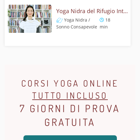
Yoga Nidra del Rifugio Interiore
Yoga Nidra /
18
Sonno Consapevole
min
CORSI YOGA ONLINE
TUTTO INCLUSO
7 GIORNI DI PROVA
GRATUITA