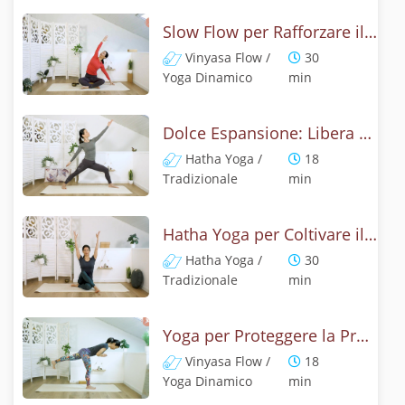
Slow Flow per Rafforzare il Corpo e Illuminare la Mente
Vinyasa Flow /
30
Yoga Dinamico
min
Dolce Espansione: Libera Spalle, Collo e Cuore
Hatha Yoga /
18
Tradizionale
min
Hatha Yoga per Coltivare il Silenzio Interiore
Hatha Yoga /
30
Tradizionale
min
Yoga per Proteggere la Propria Energia
Vinyasa Flow /
18
Yoga Dinamico
min