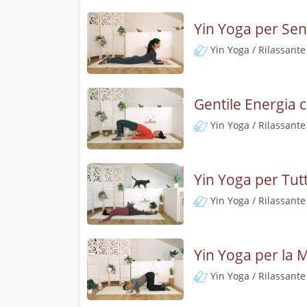
Yin Yoga per Sent
Yin Yoga / Rilassante
Gentile Energia 
Yin Yoga / Rilassante
Yin Yoga per Tutt
Yin Yoga / Rilassante
Yin Yoga per la 
Yin Yoga / Rilassante