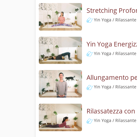
Stretching Profo
Yin Yoga / Rilassante
Yin Yoga Energiz
Yin Yoga / Rilassante
Allungamento per
Yin Yoga / Rilassante
Rilassatezza con 
Yin Yoga / Rilassante