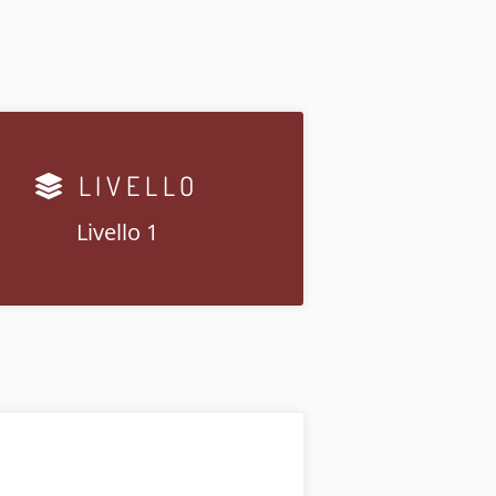
E
LIVELLO
Livello 1