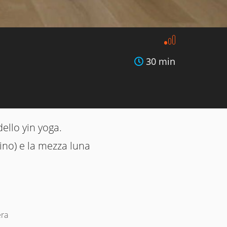
30 min
ello yin yoga.
ino) e la mezza luna
era