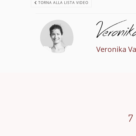
TORNA ALLA LISTA VIDEO
Veronika V
7