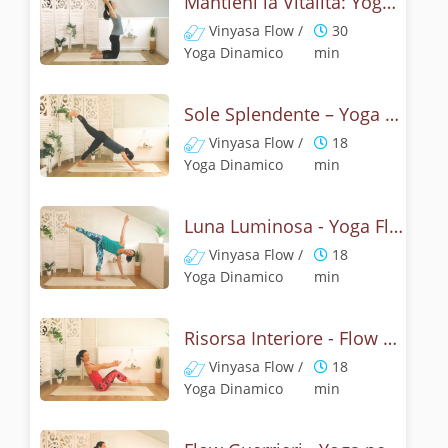
Mantieni la Vitalità: Yoga Reset
Vinyasa Flow /
30
Yoga Dinamico
min
Sole Splendente – Yoga Flow del Risveglio
Vinyasa Flow /
18
Yoga Dinamico
min
Luna Luminosa - Yoga Flow delle Anche
Vinyasa Flow /
18
Yoga Dinamico
min
Risorsa Interiore - Flow Addominali
Vinyasa Flow /
18
Yoga Dinamico
min