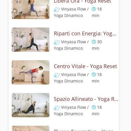
Libera Ora - Yoga Reset
Vinyasa Flow /
18
Yoga Dinamico
min
Riparti con Energia: Yoga Reset
Vinyasa Flow /
30
Yoga Dinamico
min
Centro Vitale - Yoga Reset
Vinyasa Flow /
18
Yoga Dinamico
min
Spazio Allineato - Yoga Reset
Vinyasa Flow /
18
Yoga Dinamico
min