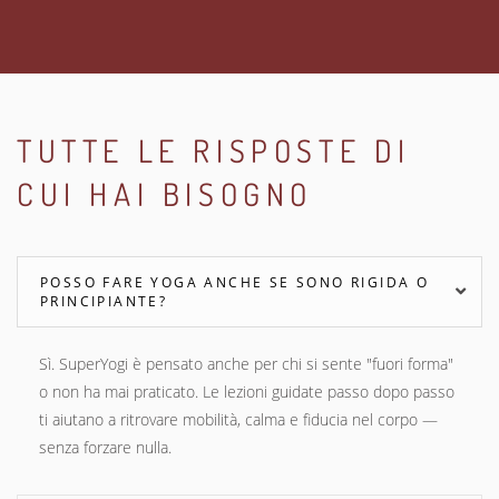
TUTTE LE RISPOSTE DI
CUI HAI BISOGNO
POSSO FARE YOGA ANCHE SE SONO RIGIDA O
PRINCIPIANTE?
Sì. SuperYogi è pensato anche per chi si sente "fuori forma"
o non ha mai praticato. Le lezioni guidate passo dopo passo
ti aiutano a ritrovare mobilità, calma e fiducia nel corpo —
senza forzare nulla.