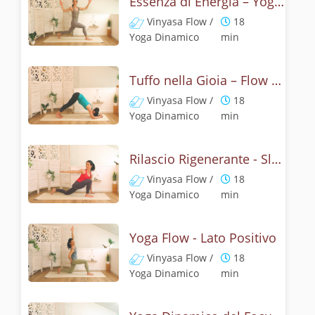
Essenza di Energia – Yoga e Torsioni
Vinyasa Flow /
18
Yoga Dinamico
min
Tuffo nella Gioia – Flow del Delfino
Vinyasa Flow /
18
Yoga Dinamico
min
Rilascio Rigenerante - Slow Flow
Vinyasa Flow /
18
Yoga Dinamico
min
Yoga Flow - Lato Positivo
Vinyasa Flow /
18
Yoga Dinamico
min