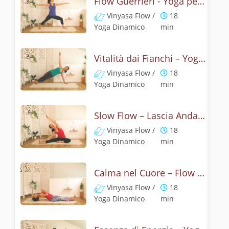
Flow Guerrieri - Yoga per le Anche
Vinyasa Flow /
18
Yoga Dinamico
min
Vitalità dai Fianchi – Yoga Flow
Vinyasa Flow /
18
Yoga Dinamico
min
Slow Flow – Lascia Andare le Tensioni
Vinyasa Flow /
18
Yoga Dinamico
min
Calma nel Cuore – Flow per Sentirsi Liberi
Vinyasa Flow /
18
Yoga Dinamico
min