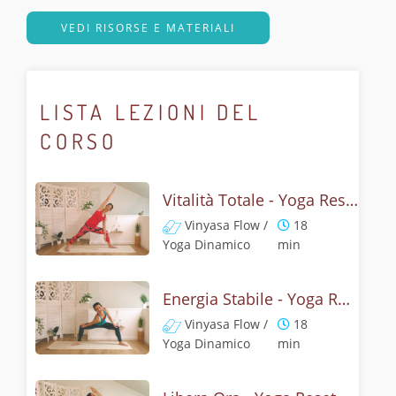
VEDI RISORSE E MATERIALI
LISTA LEZIONI DEL
CORSO
Vitalità Totale - Yoga Reset
Vinyasa Flow /
18
Yoga Dinamico
min
Energia Stabile - Yoga Reset
Vinyasa Flow /
18
Yoga Dinamico
min