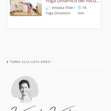
Yoga Dinamico del Focus Felice
Vinyasa Flow /
18
Yoga Dinamico
min
TORNA ALLA LISTA VIDEO