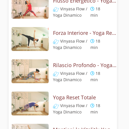
Flusso Energetico - Yoga Reset
Vinyasa Flow /
18
Yoga Dinamico
min
Forza Interiore - Yoga Reset
Vinyasa Flow /
18
Yoga Dinamico
min
Rilascio Profondo - Yoga Reset
Vinyasa Flow /
18
Yoga Dinamico
min
Yoga Reset Totale
Vinyasa Flow /
18
Yoga Dinamico
min