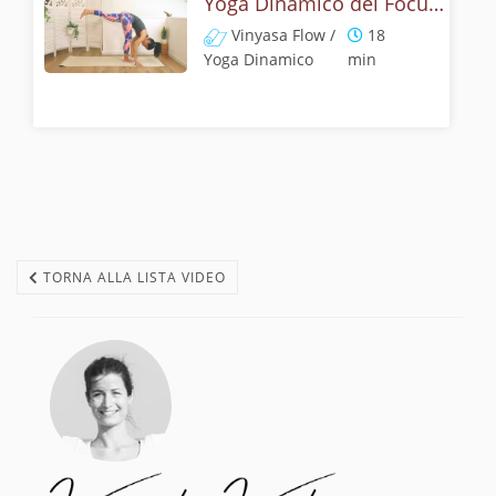
Yoga Dinamico del Focus Felice
Vinyasa Flow /
18
Yoga Dinamico
min
TORNA ALLA LISTA VIDEO