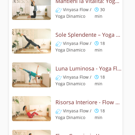
Mantieni la Vitalità: Yoga Reset
Vinyasa Flow /
30
Yoga Dinamico
min
Sole Splendente – Yoga Flow del Risveglio
Vinyasa Flow /
18
Yoga Dinamico
min
Luna Luminosa - Yoga Flow delle Anche
Vinyasa Flow /
18
Yoga Dinamico
min
Risorsa Interiore - Flow Addominali
Vinyasa Flow /
18
Yoga Dinamico
min