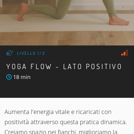
LIVELLO 1/2
YOGA FLOW - LATO POSITIVO
18 min
Aumenta l'energia vitale e ricaricati con
positività attraverso questa pratica dinamica.
Creiamo spazio nei fianchi, miglioriamo la