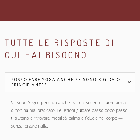
TUTTE LE RISPOSTE DI
CUI HAI BISOGNO
POSSO FARE YOGA ANCHE SE SONO RIGIDA O
PRINCIPIANTE?
Sì. SuperYogi è pensato anche per chi si sente "fuori forma"
o non ha mai praticato. Le lezioni guidate passo dopo passo
ti aiutano a ritrovare mobilità, calma e fiducia nel corpo —
senza forzare nulla.