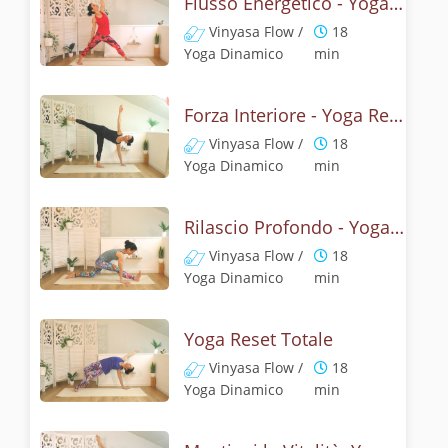
Flusso Energetico - Yoga Reset
Vinyasa Flow /
18
Yoga Dinamico
min
Forza Interiore - Yoga Reset
Vinyasa Flow /
18
Yoga Dinamico
min
Rilascio Profondo - Yoga Reset
Vinyasa Flow /
18
Yoga Dinamico
min
Yoga Reset Totale
Vinyasa Flow /
18
Yoga Dinamico
min