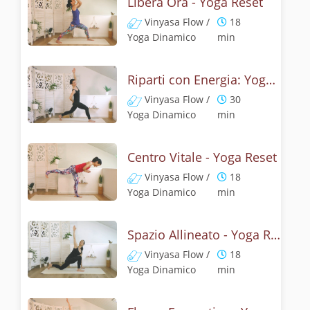
Libera Ora - Yoga Reset
Vinyasa Flow /
18
Yoga Dinamico
min
Riparti con Energia: Yoga Reset
Vinyasa Flow /
30
Yoga Dinamico
min
Centro Vitale - Yoga Reset
Vinyasa Flow /
18
Yoga Dinamico
min
Spazio Allineato - Yoga Reset
Vinyasa Flow /
18
Yoga Dinamico
min