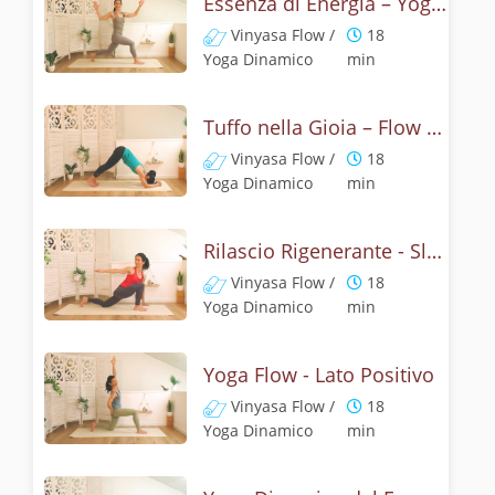
Essenza di Energia – Yoga e Torsioni
Vinyasa Flow /
18
Yoga Dinamico
min
Tuffo nella Gioia – Flow del Delfino
Vinyasa Flow /
18
Yoga Dinamico
min
Rilascio Rigenerante - Slow Flow
Vinyasa Flow /
18
Yoga Dinamico
min
Yoga Flow - Lato Positivo
Vinyasa Flow /
18
Yoga Dinamico
min