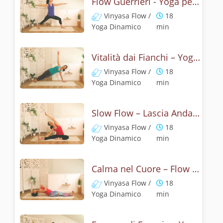
Flow Guerrieri - Yoga per le Anche
Vinyasa Flow /
18
Yoga Dinamico
min
Vitalità dai Fianchi – Yoga Flow
Vinyasa Flow /
18
Yoga Dinamico
min
Slow Flow – Lascia Andare le Tensioni
Vinyasa Flow /
18
Yoga Dinamico
min
Calma nel Cuore – Flow per Sentirsi Liberi
Vinyasa Flow /
18
Yoga Dinamico
min