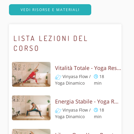
VEDI RISORSE E MATERIALI
LISTA LEZIONI DEL
CORSO
Vitalità Totale - Yoga Reset
Vinyasa Flow /
18
Yoga Dinamico
min
Energia Stabile - Yoga Reset
Vinyasa Flow /
18
Yoga Dinamico
min