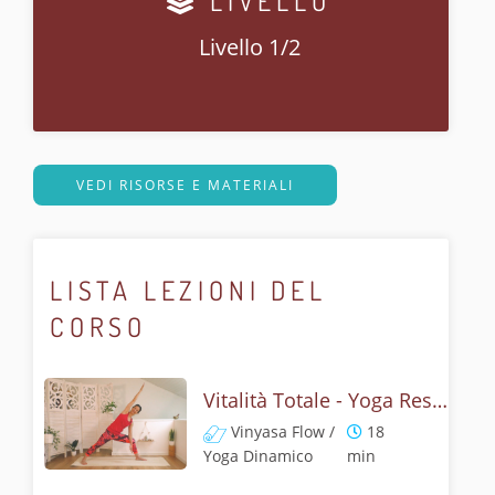
LIVELLO
Livello 1/2
VEDI RISORSE E MATERIALI
LISTA LEZIONI DEL
CORSO
Vitalità Totale - Yoga Reset
Vinyasa Flow /
18
Yoga Dinamico
min