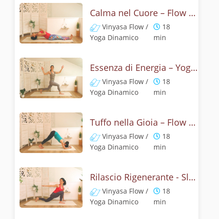
Calma nel Cuore – Flow per Sentirsi Liberi
Vinyasa Flow /
18
Yoga Dinamico
min
Essenza di Energia – Yoga e Torsioni
Vinyasa Flow /
18
Yoga Dinamico
min
Tuffo nella Gioia – Flow del Delfino
Vinyasa Flow /
18
Yoga Dinamico
min
Rilascio Rigenerante - Slow Flow
Vinyasa Flow /
18
Yoga Dinamico
min