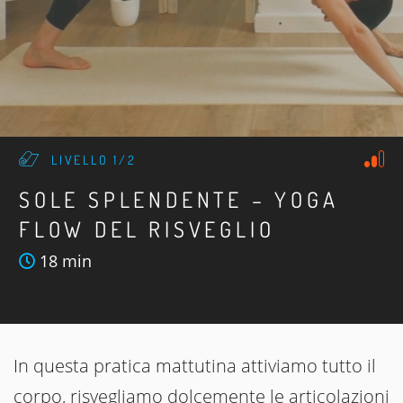
LIVELLO 1/2
SOLE SPLENDENTE – YOGA
FLOW DEL RISVEGLIO
18 min
In questa pratica mattutina attiviamo tutto il
corpo, risvegliamo dolcemente le articolazioni