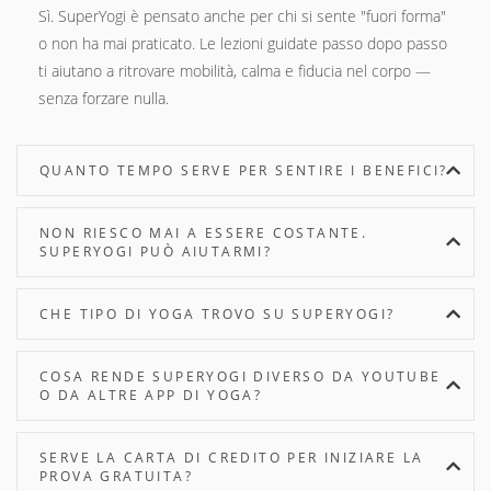
Sì. SuperYogi è pensato anche per chi si sente "fuori forma"
o non ha mai praticato. Le lezioni guidate passo dopo passo
ti aiutano a ritrovare mobilità, calma e fiducia nel corpo —
senza forzare nulla.
QUANTO TEMPO SERVE PER SENTIRE I BENEFICI?
NON RIESCO MAI A ESSERE COSTANTE.
SUPERYOGI PUÒ AIUTARMI?
CHE TIPO DI YOGA TROVO SU SUPERYOGI?
COSA RENDE SUPERYOGI DIVERSO DA YOUTUBE
O DA ALTRE APP DI YOGA?
SERVE LA CARTA DI CREDITO PER INIZIARE LA
PROVA GRATUITA?