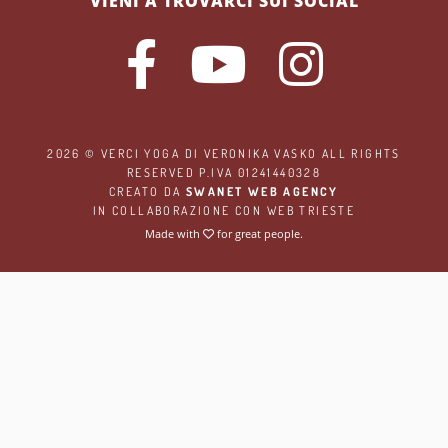
VIENI A TROVARCI SUI SOCIAL
2026 ©
VERCI YOGA
DI VERONIKA VASKO ALL RIGHTS
RESERVED P.IVA 01241440328
CREATO DA
SWANET WEB AGENCY
IN COLLABORAZIONE CON
WEB TRIESTE
Made with
for great people.