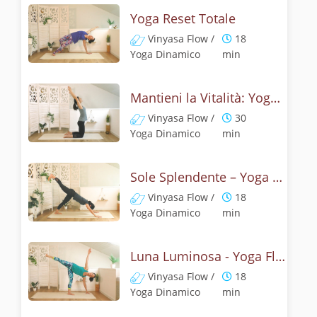
Yoga Reset Totale
Vinyasa Flow /
18
Yoga Dinamico
min
Mantieni la Vitalità: Yoga Reset
Vinyasa Flow /
30
Yoga Dinamico
min
Sole Splendente – Yoga Flow del Risveglio
Vinyasa Flow /
18
Yoga Dinamico
min
Luna Luminosa - Yoga Flow delle Anche
Vinyasa Flow /
18
Yoga Dinamico
min