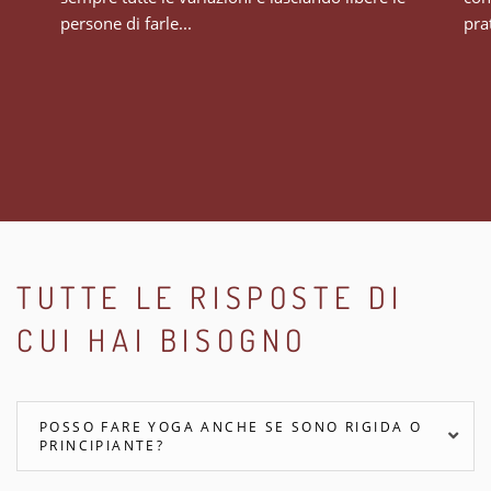
persone di farle...
prat
TUTTE LE RISPOSTE DI
CUI HAI BISOGNO
POSSO FARE YOGA ANCHE SE SONO RIGIDA O
PRINCIPIANTE?