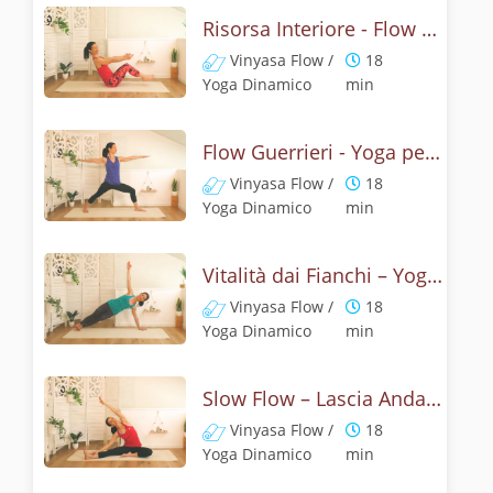
Risorsa Interiore - Flow Addominali
Vinyasa Flow /
18
Yoga Dinamico
min
Flow Guerrieri - Yoga per le Anche
Vinyasa Flow /
18
Yoga Dinamico
min
Vitalità dai Fianchi – Yoga Flow
Vinyasa Flow /
18
Yoga Dinamico
min
Slow Flow – Lascia Andare le Tensioni
Vinyasa Flow /
18
Yoga Dinamico
min