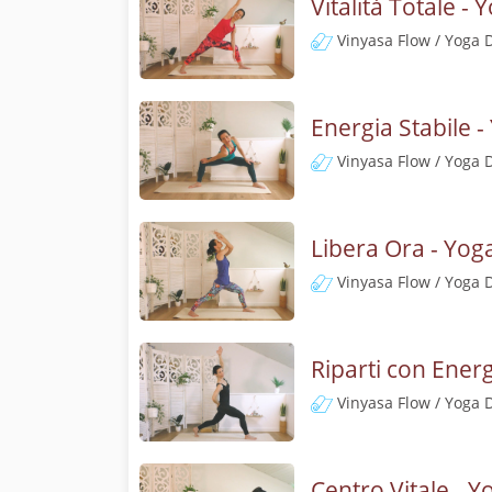
Vitalità Totale - 
Vinyasa Flow / Yoga 
Energia Stabile -
Vinyasa Flow / Yoga 
Libera Ora - Yog
Vinyasa Flow / Yoga 
Riparti con Ener
Vinyasa Flow / Yoga 
Centro Vitale - Y