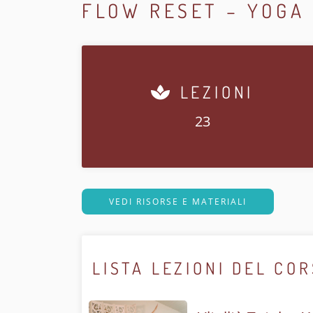
FLOW RESET – YOGA 
LEZIONI
23
VEDI RISORSE E MATERIALI
LISTA LEZIONI DEL CO