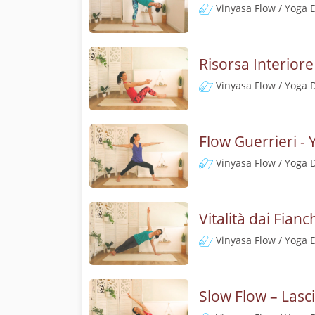
Vinyasa Flow / Yoga 
Risorsa Interior
Vinyasa Flow / Yoga 
Flow Guerrieri -
Vinyasa Flow / Yoga 
Vitalità dai Fian
Vinyasa Flow / Yoga 
Slow Flow – Lasc