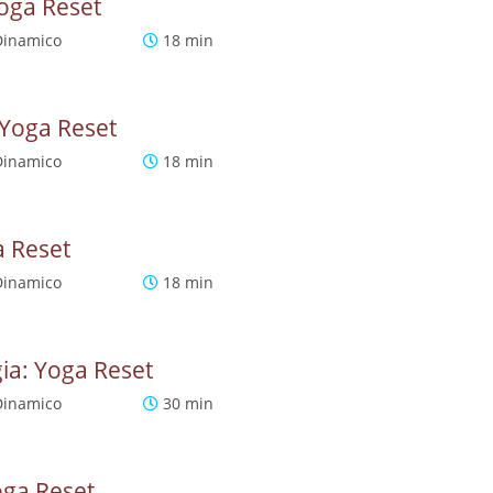
Yoga Reset
Dinamico
18 min
 Yoga Reset
Dinamico
18 min
a Reset
Dinamico
18 min
gia: Yoga Reset
Dinamico
30 min
oga Reset