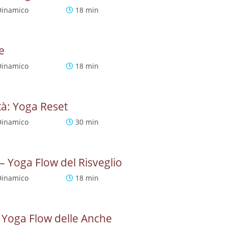
Dinamico
18 min
e
Dinamico
18 min
ità: Yoga Reset
Dinamico
30 min
– Yoga Flow del Risveglio
Dinamico
18 min
 Yoga Flow delle Anche