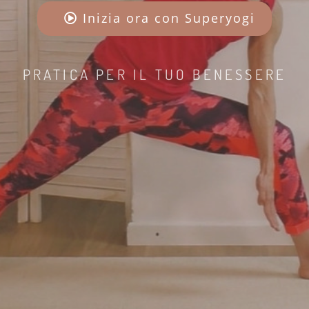
Inizia ora con Superyogi
PRATICA PER IL TUO BENESSERE