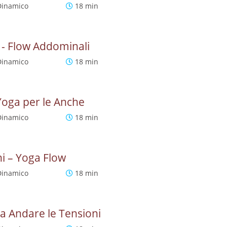
Dinamico
18 min
e - Flow Addominali
Dinamico
18 min
 Yoga per le Anche
Dinamico
18 min
chi – Yoga Flow
Dinamico
18 min
ia Andare le Tensioni