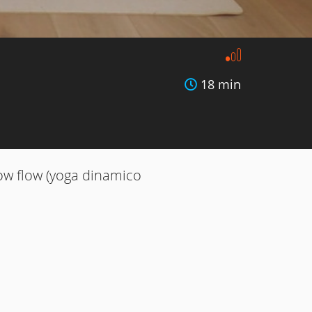
18 min
slow flow (yoga dinamico