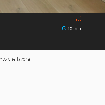
18 min
ento che lavora