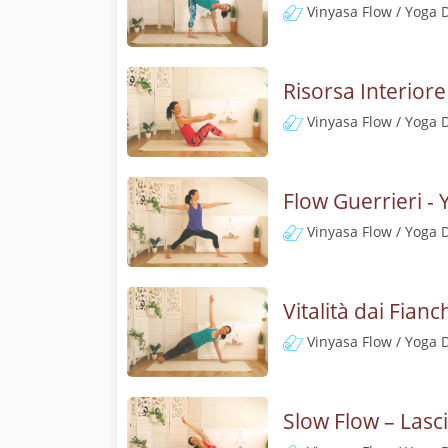
Vinyasa Flow / Yoga 
Risorsa Interior
Vinyasa Flow / Yoga 
Flow Guerrieri -
Vinyasa Flow / Yoga 
Vitalità dai Fian
Vinyasa Flow / Yoga 
Slow Flow – Lasc