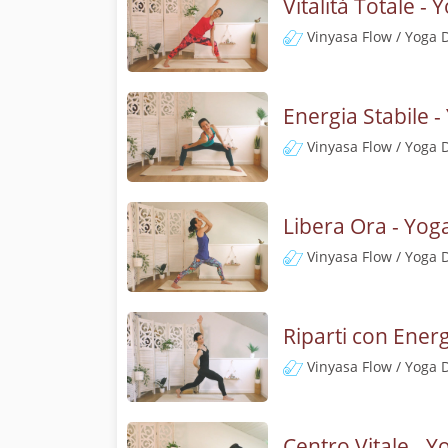
Vitalità Totale - 
Vinyasa Flow / Yoga 
Energia Stabile -
Vinyasa Flow / Yoga 
Libera Ora - Yog
Vinyasa Flow / Yoga 
Riparti con Ener
Vinyasa Flow / Yoga 
Centro Vitale - Y