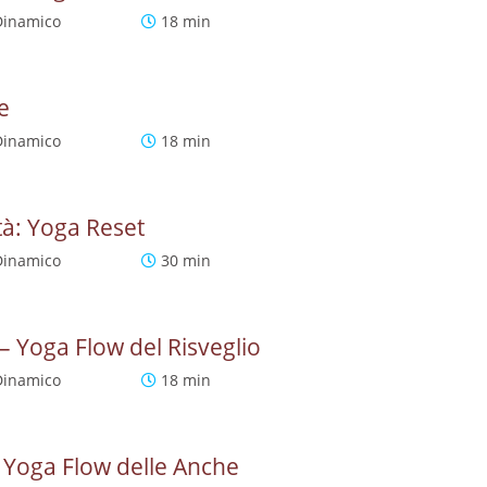
Dinamico
18 min
e
Dinamico
18 min
ità: Yoga Reset
Dinamico
30 min
– Yoga Flow del Risveglio
Dinamico
18 min
 Yoga Flow delle Anche