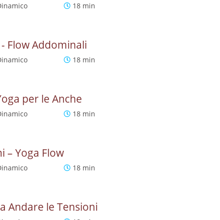
Dinamico
18 min
e - Flow Addominali
Dinamico
18 min
 Yoga per le Anche
Dinamico
18 min
chi – Yoga Flow
Dinamico
18 min
ia Andare le Tensioni