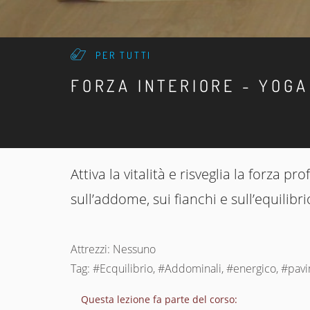
PER TUTTI
FORZA INTERIORE - YOGA
Attiva la vitalità e risveglia la forza 
sull’addome, sui fianchi e sull’equilibri
Attrezzi: Nessuno
Tag: #Ecquilibrio, #Addominali, #energico, #pavi
Questa lezione fa parte del corso: