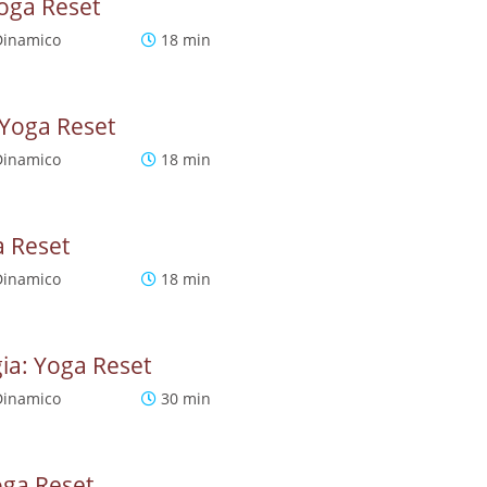
Yoga Reset
Dinamico
18 min
 Yoga Reset
Dinamico
18 min
a Reset
Dinamico
18 min
gia: Yoga Reset
Dinamico
30 min
oga Reset