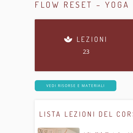
FLOW RESET – YOGA 
LEZIONI
23
VEDI RISORSE E MATERIALI
LISTA LEZIONI DEL CO