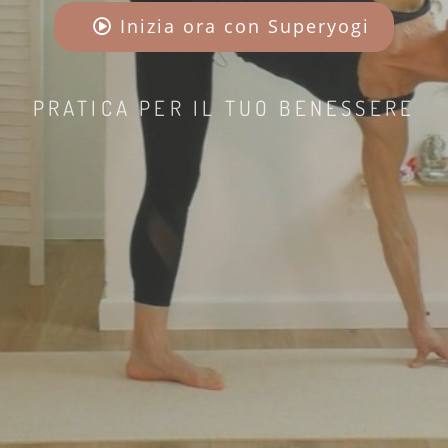
Inizia ora con Superyogi
PRATICA PER IL TUO BENESSERE