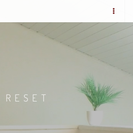
 RESET