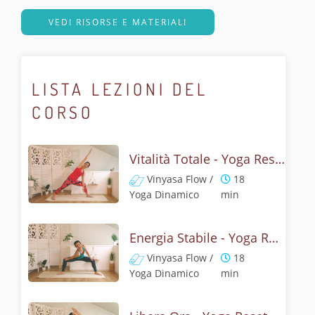
VEDI RISORSE E MATERIALI
LISTA LEZIONI DEL
CORSO
Vitalità Totale - Yoga Reset
Vinyasa Flow /
18
Yoga Dinamico
min
Energia Stabile - Yoga Reset
Vinyasa Flow /
18
Yoga Dinamico
min