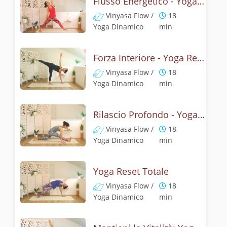
Flusso Energetico - Yoga Reset
Vinyasa Flow /
18
Yoga Dinamico
min
Forza Interiore - Yoga Reset
Vinyasa Flow /
18
Yoga Dinamico
min
Rilascio Profondo - Yoga Reset
Vinyasa Flow /
18
Yoga Dinamico
min
Yoga Reset Totale
Vinyasa Flow /
18
Yoga Dinamico
min