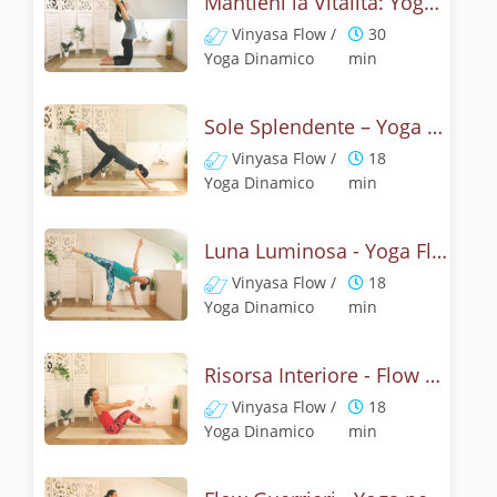
Mantieni la Vitalità: Yoga Reset
Vinyasa Flow /
30
Yoga Dinamico
min
Sole Splendente – Yoga Flow del Risveglio
Vinyasa Flow /
18
Yoga Dinamico
min
Luna Luminosa - Yoga Flow delle Anche
Vinyasa Flow /
18
Yoga Dinamico
min
Risorsa Interiore - Flow Addominali
Vinyasa Flow /
18
Yoga Dinamico
min