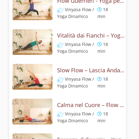
Flow Guerrieri - Yoga per le Anche
Vinyasa Flow /
18
Yoga Dinamico
min
Vitalità dai Fianchi – Yoga Flow
Vinyasa Flow /
18
Yoga Dinamico
min
Slow Flow – Lascia Andare le Tensioni
Vinyasa Flow /
18
Yoga Dinamico
min
Calma nel Cuore – Flow per Sentirsi Liberi
Vinyasa Flow /
18
Yoga Dinamico
min