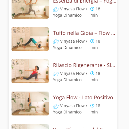
Essenza di Energia – Yoga e Torsioni
Vinyasa Flow /
18
Yoga Dinamico
min
Tuffo nella Gioia – Flow del Delfino
Vinyasa Flow /
18
Yoga Dinamico
min
Rilascio Rigenerante - Slow Flow
Vinyasa Flow /
18
Yoga Dinamico
min
Yoga Flow - Lato Positivo
Vinyasa Flow /
18
Yoga Dinamico
min