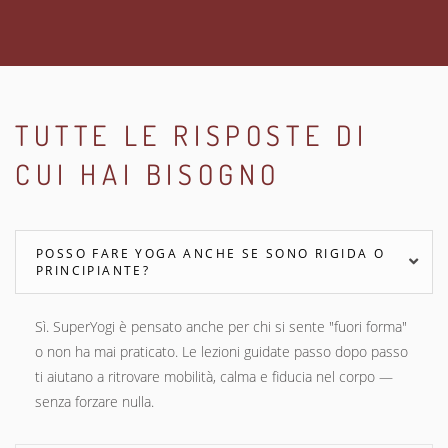
TUTTE LE RISPOSTE DI
CUI HAI BISOGNO
POSSO FARE YOGA ANCHE SE SONO RIGIDA O
PRINCIPIANTE?
Sì. SuperYogi è pensato anche per chi si sente "fuori forma"
o non ha mai praticato. Le lezioni guidate passo dopo passo
ti aiutano a ritrovare mobilità, calma e fiducia nel corpo —
senza forzare nulla.