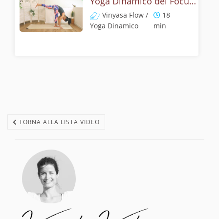
Yoga Dinamico del Focus Felice
Vinyasa Flow /
18
Yoga Dinamico
min
TORNA ALLA LISTA VIDEO