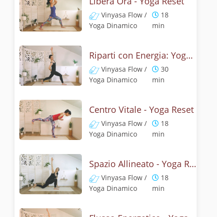
Libera Ora - Yoga Reset
Vinyasa Flow /
18
Yoga Dinamico
min
Riparti con Energia: Yoga Reset
Vinyasa Flow /
30
Yoga Dinamico
min
Centro Vitale - Yoga Reset
Vinyasa Flow /
18
Yoga Dinamico
min
Spazio Allineato - Yoga Reset
Vinyasa Flow /
18
Yoga Dinamico
min