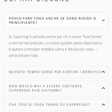
POSSO FARE YOGA ANCHE SE SONO RIGIDA O
PRINCIPIANTE?
Sì. SuperYogi è pensato anche per chi si sente "fuori forma"
o non ha mai praticato. Le lezioni guidate passo dopo passo
ti aiutano a ritrovare mobilità, calma e fiducia nel corpo —
senza forzare nulla.
QUANTO TEMPO SERVE PER SENTIRE I BENEFICI?
NON RIESCO MAI A ESSERE COSTANTE.
SUPERYOGI PUÒ AIUTARMI?
CHE TIPO DI YOGA TROVO SU SUPERYOGI?