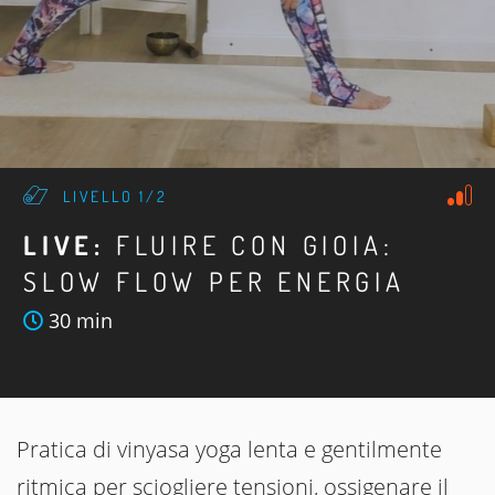
LIVELLO 1/2
LIVE:
FLUIRE CON GIOIA:
SLOW FLOW PER ENERGIA
30 min
Pratica di vinyasa yoga lenta e gentilmente
ritmica per sciogliere tensioni, ossigenare il