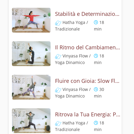
Stabilità e Determinazione: Hatha Yoga Energizzante
Hatha Yoga /
18
Tradizionale
min
Il Ritmo del Cambiamento: Vinyasa Yoga
Vinyasa Flow /
18
Yoga Dinamico
min
Fluire con Gioia: Slow Flow per Energia
Vinyasa Flow /
30
Yoga Dinamico
min
Ritrova la Tua Energia: Purificazione con Hatha Yoga
Hatha Yoga /
18
Tradizionale
min