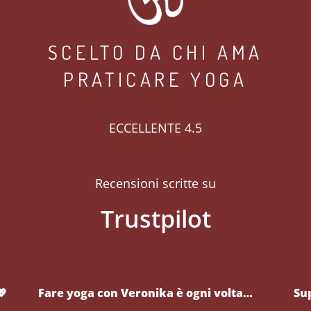
SCELTO DA CHI AMA
PRATICARE YOGA
ECCELLENTE 4.5
Recensioni scritte su
💖
Fare yoga con Veronika è ogni volta…
Su