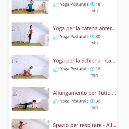
Yoga Posturale
18
min
Yoga per la catena anteriore - Psoas e flessori delle anche
Yoga Posturale
30
min
Yoga per la Schiena - Catena posteriore e cosce
Yoga Posturale
18
min
Allungamento per Tutto il Corpo - Yoga Posturale
Yoga Posturale
30
min
Spazio per respirare - Allungamenti yoga per collo e spalle