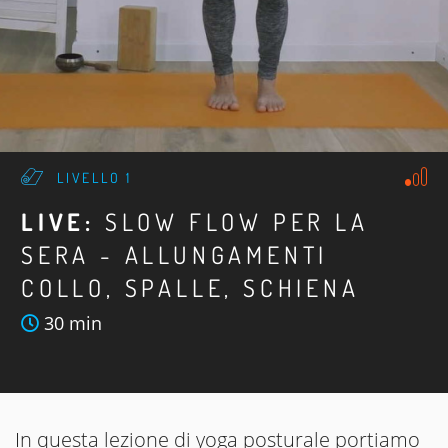
LIVELLO 1
LIVE:
SLOW FLOW PER LA
SERA - ALLUNGAMENTI
COLLO, SPALLE, SCHIENA
30 min
In questa lezione di yoga posturale portiamo