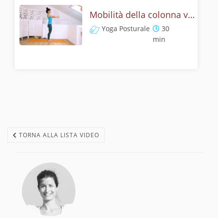
Mobilità della colonna vertebrale - Yoga gentile per collo e schiena
Yoga Posturale
30
min
TORNA ALLA LISTA VIDEO