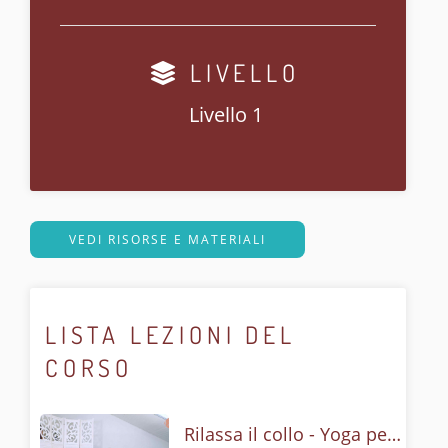
LIVELLO
Livello 1
VEDI RISORSE E MATERIALI
LISTA LEZIONI DEL
CORSO
Rilassa il collo - Yoga per la cervicale