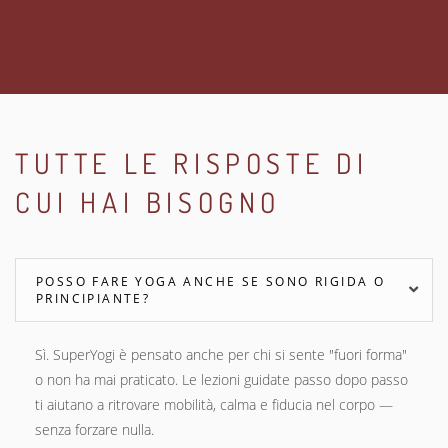
TUTTE LE RISPOSTE DI
CUI HAI BISOGNO
POSSO FARE YOGA ANCHE SE SONO RIGIDA O
PRINCIPIANTE?
Sì. SuperYogi è pensato anche per chi si sente "fuori forma"
o non ha mai praticato. Le lezioni guidate passo dopo passo
ti aiutano a ritrovare mobilità, calma e fiducia nel corpo —
senza forzare nulla.