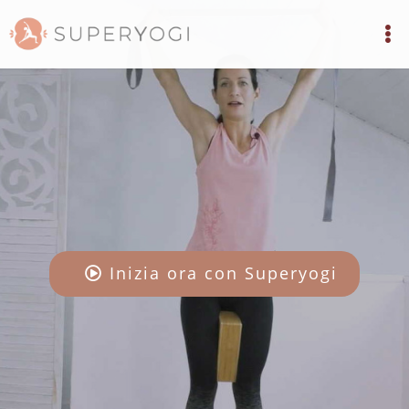
Inizia ora con Superyogi