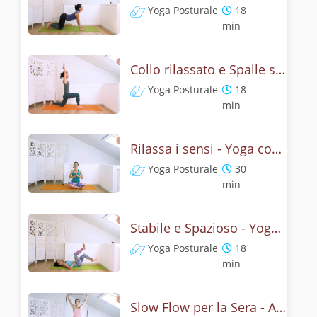
Yoga Posturale
18
min
Collo rilassato e Spalle spaziose - Yoga dinamico posturale
Yoga Posturale
18
min
Rilassa i sensi - Yoga con occhi chiusi
Yoga Posturale
30
min
Stabile e Spazioso - Yoga Schiena e Addominali
Yoga Posturale
18
min
Slow Flow per la Sera - Allungamenti collo, spalle, schiena