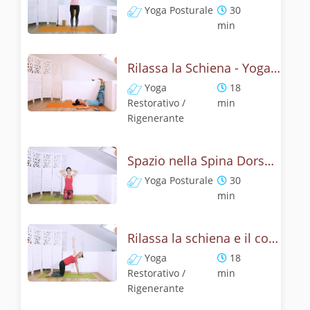
Yoga Posturale
30
min
Rilassa la Schiena - Yoga Restorative
Yoga
18
Restorativo /
min
Rigenerante
Spazio nella Spina Dorsale - Yoga per la Cervicale e la Schiena
Yoga Posturale
30
min
Rilassa la schiena e il collo con il respiro - Hatha Yoga
Yoga
18
Restorativo /
min
Rigenerante