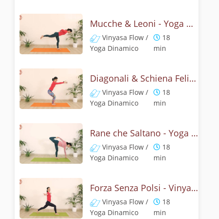
Mucche & Leoni - Yoga dinamoco
Vinyasa Flow /
18
Yoga Dinamico
min
Diagonali & Schiena Felice - Yoga Challenge 17
Vinyasa Flow /
18
Yoga Dinamico
min
Rane che Saltano - Yoga energico e giocoso
Vinyasa Flow /
18
Yoga Dinamico
min
Forza Senza Polsi - Vinyasa Yoga
Vinyasa Flow /
18
Yoga Dinamico
min