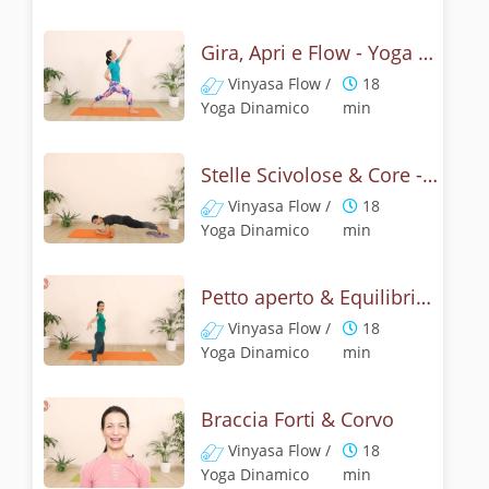
Gira, Apri e Flow - Yoga Challenge 12
Vinyasa Flow /
18
Yoga Dinamico
min
Stelle Scivolose & Core - Yoga Dinamico
Vinyasa Flow /
18
Yoga Dinamico
min
Petto aperto & Equilibrio libero - Challenge 14
Vinyasa Flow /
18
Yoga Dinamico
min
Braccia Forti & Corvo
Vinyasa Flow /
18
Yoga Dinamico
min