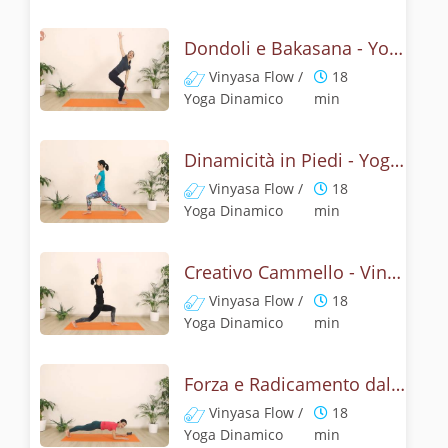
Dondoli e Bakasana - Yoga Dinamico
Vinyasa Flow /
18
Yoga Dinamico
min
Dinamicità in Piedi - Yoga flow senza polsi
Vinyasa Flow /
18
Yoga Dinamico
min
Creativo Cammello - Vinyasa Yoga
Vinyasa Flow /
18
Yoga Dinamico
min
Forza e Radicamento dalle Gambe - Yoga dinamico
Vinyasa Flow /
18
Yoga Dinamico
min