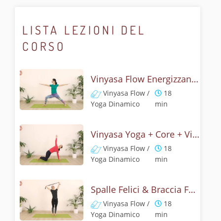
LISTA LEZIONI DEL
CORSO
Vinyasa Flow Energizzante - Challenge 1
Vinyasa Flow /
18
Yoga Dinamico
min
Vinyasa Yoga + Core + Vitalità - Challenge 2
Vinyasa Flow /
18
Yoga Dinamico
min
Spalle Felici & Braccia Forti - Challenge 3
Vinyasa Flow /
18
Yoga Dinamico
min