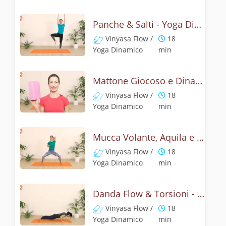
Panche & Salti - Yoga Dinamico e Giocoso
Vinyasa Flow /
18
Yoga Dinamico
min
Mattone Giocoso e Dinamico - Yoga Challenge 25
Vinyasa Flow /
18
Yoga Dinamico
min
Mucca Volante, Aquila e Leone - Vinyasa yoga
Vinyasa Flow /
18
Yoga Dinamico
min
Danda Flow & Torsioni - Yoga Challenge 27
Vinyasa Flow /
18
Yoga Dinamico
min