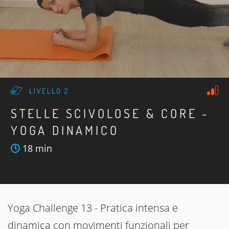
LIVELLO 2
STELLE SCIVOLOSE & CORE -
YOGA DINAMICO
18 min
Yoga Challenge 13 - Pratica intensa e
dinamica con movimenti funzionali per