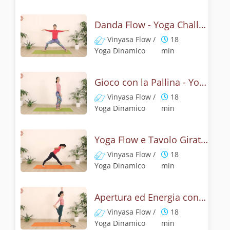
Danda Flow - Yoga Challenge 20
Vinyasa Flow /
18
Yoga Dinamico
min
Gioco con la Pallina - Yoga dinamico per i piedi
Vinyasa Flow /
18
Yoga Dinamico
min
Yoga Flow e Tavolo Girato - Challenge 22
Vinyasa Flow /
18
Yoga Dinamico
min
Apertura ed Energia con Shiva Danzante
Vinyasa Flow /
18
Yoga Dinamico
min