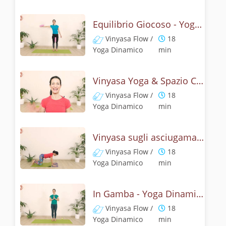
Equilibrio Giocoso - Yoga Energizzante
Vinyasa Flow /
18
Yoga Dinamico
min
Vinyasa Yoga & Spazio Cuore - Challenge 5
Vinyasa Flow /
18
Yoga Dinamico
min
Vinyasa sugli asciugamani - Challenge 6
Vinyasa Flow /
18
Yoga Dinamico
min
In Gamba - Yoga Dinamico Challenge 7
Vinyasa Flow /
18
Yoga Dinamico
min