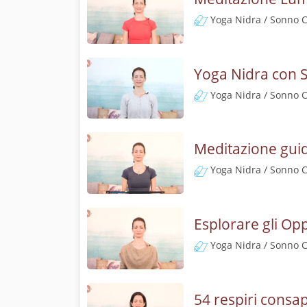
Yoga Nidra / Sonno 
Yoga Nidra con S
Yoga Nidra / Sonno 
Meditazione guid
Yoga Nidra / Sonno 
Esplorare gli Op
Yoga Nidra / Sonno 
54 respiri consa