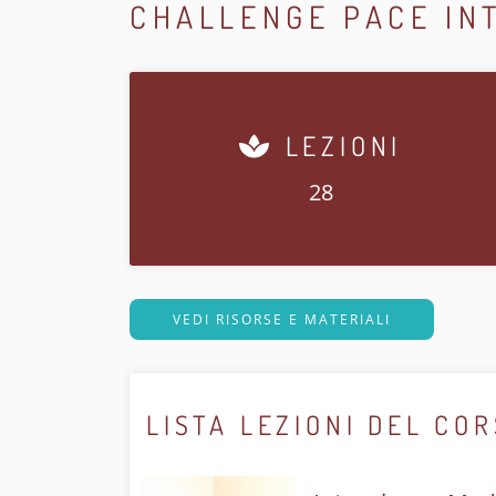
CHALLENGE PACE INT
LEZIONI
28
VEDI RISORSE E MATERIALI
LISTA LEZIONI DEL CO