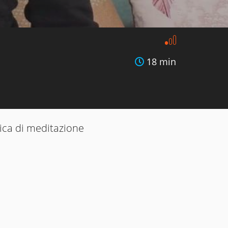
18 min
tica di meditazione