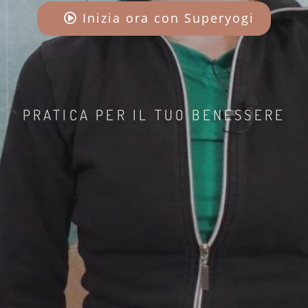
Inizia ora con Superyogi
PRATICA PER IL TUO BENESSERE