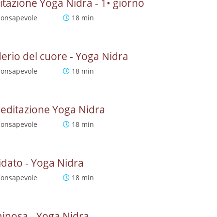
itazione Yoga Nidra - 1• giorno
Consapevole
18 min
derio del cuore - Yoga Nidra
Consapevole
18 min
Meditazione Yoga Nidra
Consapevole
18 min
dato - Yoga Nidra
Consapevole
18 min
inosa - Yoga Nidra