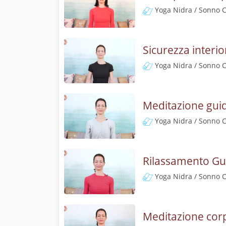
Yoga Nidra / Sonno 
Sicurezza interi
Yoga Nidra / Sonno 
Meditazione guid
Yoga Nidra / Sonno 
Rilassamento Gui
Yoga Nidra / Sonno 
Meditazione corp