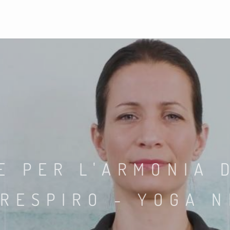
E PER L'ARMONIA 
 RESPIRO - YOGA N