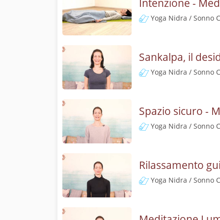
Intenzione - Med
Yoga Nidra / Sonno 
Sankalpa, il desi
Yoga Nidra / Sonno 
Spazio sicuro - 
Yoga Nidra / Sonno 
Rilassamento gui
Yoga Nidra / Sonno 
Meditazione Lum