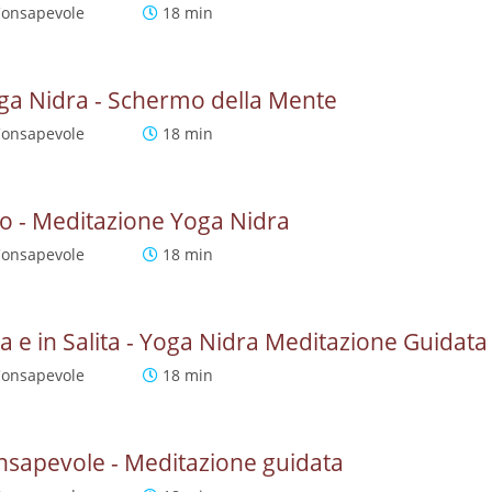
Consapevole
18 min
ga Nidra - Schermo della Mente
Consapevole
18 min
o - Meditazione Yoga Nidra
Consapevole
18 min
a e in Salita - Yoga Nidra Meditazione Guidata
Consapevole
18 min
nsapevole - Meditazione guidata