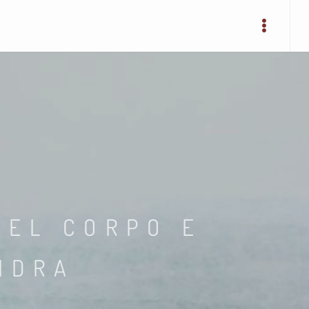
DEL CORPO E
IDRA