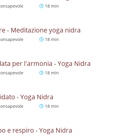
Consapevole
18 min
ore - Meditazione yoga nidra
Consapevole
18 min
ata per l'armonia - Yoga Nidra
Consapevole
18 min
dato - Yoga Nidra
Consapevole
18 min
o e respiro - Yoga Nidra