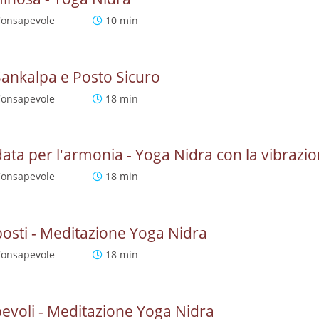
Consapevole
10 min
ankalpa e Posto Sicuro
Consapevole
18 min
ata per l'armonia - Yoga Nidra con la vibrazio
Consapevole
18 min
posti - Meditazione Yoga Nidra
Consapevole
18 min
pevoli - Meditazione Yoga Nidra