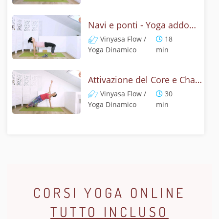
Navi e ponti - Yoga addominali e braccia
Vinyasa Flow /
18
Yoga Dinamico
min
Attivazione del Core e Chaturanga - Energia nella parte superiore del corpo
Vinyasa Flow /
30
Yoga Dinamico
min
CORSI YOGA ONLINE
TUTTO INCLUSO