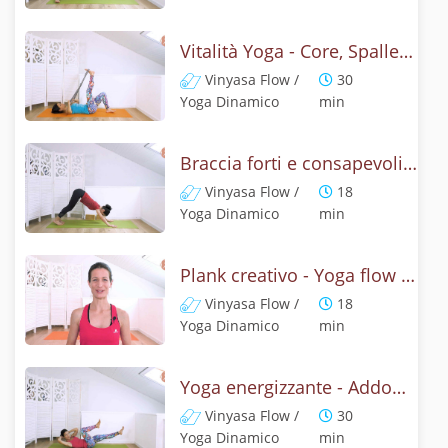
Vitalità Yoga - Core, Spalle e Braccia con Chaturanga
Vinyasa Flow /
30
Yoga Dinamico
min
Braccia forti e consapevoli - Yoga dinamico
Vinyasa Flow /
18
Yoga Dinamico
min
Plank creativo - Yoga flow energizzante
Vinyasa Flow /
18
Yoga Dinamico
min
Yoga energizzante - Addominali attivi e core consapevole
Vinyasa Flow /
30
Yoga Dinamico
min