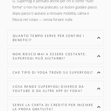
Sì. SuperYogi è pensato anche per chi si sente "fuori
forma" o non ha mai praticato. Le lezioni guidate passo
dopo passo ti aiutano a ritrovare mobilità, calma e
fiducia nel corpo — senza forzare nulla.
QUANTO TEMPO SERVE PER SENTIRE I
BENEFICI?
NON RIESCO MAI A ESSERE COSTANTE.
SUPERYOGI PUÒ AIUTARMI?
CHE TIPO DI YOGA TROVO SU SUPERYOGI?
COSA RENDE SUPERYOGI DIVERSO DA
YOUTUBE O DA ALTRE APP DI YOGA?
SERVE LA CARTA DI CREDITO PER INIZIARE
LA PROVA GRATUITA?