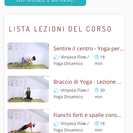
VEDI RISORSE E MATERIALI
LISTA LEZIONI DEL CORSO
Sentire il centro - Yoga per Addominali e Schiena
Vinyasa Flow /
18
Yoga Dinamico
min
Braccio di Yoga - Lezione Fortificante
Vinyasa Flow /
30
Yoga Dinamico
min
Fianchi forti e spalle consapevoli - Yoga dinamico
Vinyasa Flow /
18
Yoga Dinamico
min