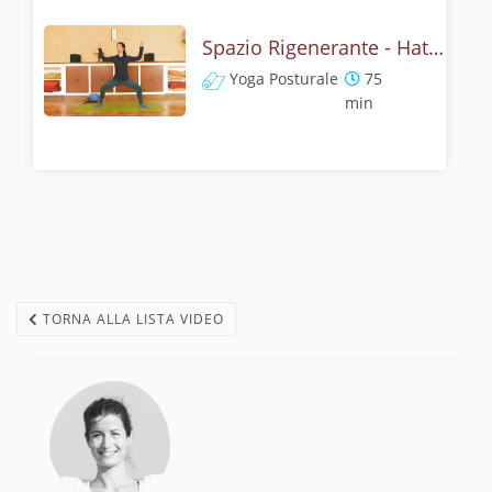
Spazio Rigenerante - Hatha Yoga Posturale
Yoga Posturale
75
min
TORNA ALLA LISTA VIDEO