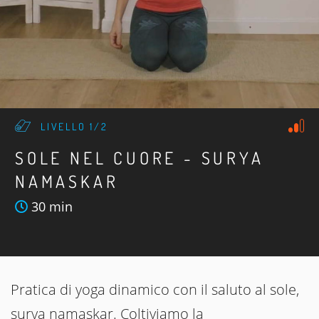
LIVELLO 1/2
SOLE NEL CUORE - SURYA
NAMASKAR
30 min
Pratica di yoga dinamico con il saluto al sole,
surya namaskar. Coltiviamo la