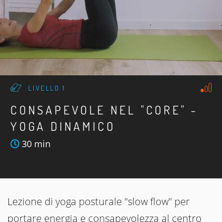
LIVELLO 1
CONSAPEVOLE NEL "CORE" -
YOGA DINAMICO
30 min
Lezione di yoga posturale "slow flow" per
portare energia e consapevolezza al centro