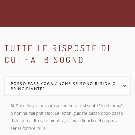
TUTTE LE RISPOSTE DI
CUI HAI BISOGNO
POSSO FARE YOGA ANCHE SE SONO RIGIDA O
PRINCIPIANTE?
Sì. SuperYogi è pensato anche per chi si sente "fuori forma"
o non ha mai praticato. Le lezioni guidate passo dopo passo
ti aiutano a ritrovare mobilità, calma e fiducia nel corpo —
senza forzare nulla.