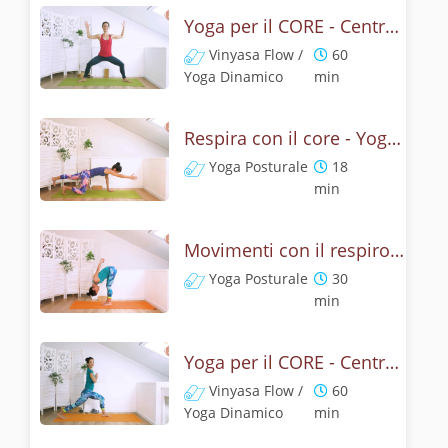
Yoga per il CORE - Centro forte e addome consapevole
Vinyasa Flow /
60
Yoga Dinamico
min
Respira con il core - Yoga addominali e respirazione
Yoga Posturale
18
min
Movimenti con il respiro - Yoga dinamico per il core
Yoga Posturale
30
min
Yoga per il CORE - Centro forte e addominali consapevoli
Vinyasa Flow /
60
Yoga Dinamico
min