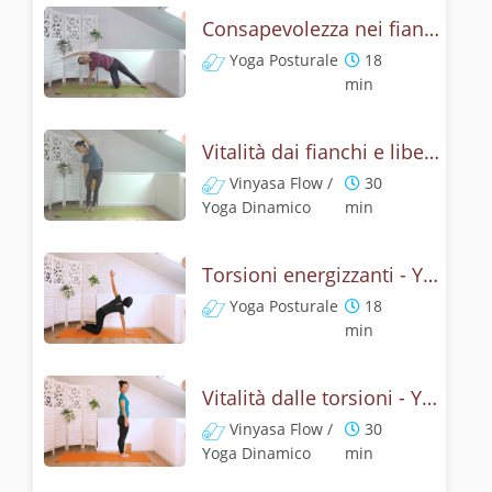
Consapevolezza nei fianchi - Yoga
Yoga Posturale
18
min
Vitalità dai fianchi e libertà del respiro - Yoga core
Vinyasa Flow /
30
Yoga Dinamico
min
Torsioni energizzanti - Yoga posturale per schiena e addominali
Yoga Posturale
18
min
Vitalità dalle torsioni - Yoga e respiro per il core
Vinyasa Flow /
30
Yoga Dinamico
min