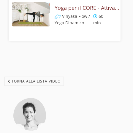
Yoga per il CORE - Attivazione dal centro
Vinyasa Flow /
60
Yoga Dinamico
min
TORNA ALLA LISTA VIDEO