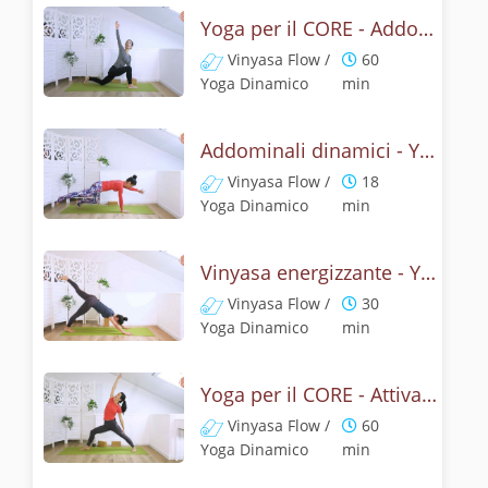
Yoga per il CORE - Addominali attivi con le torsioni
Vinyasa Flow /
60
Yoga Dinamico
min
Addominali dinamici - Yoga con la posizione della barca
Vinyasa Flow /
18
Yoga Dinamico
min
Vinyasa energizzante - Yoga addominali e schiena
Vinyasa Flow /
30
Yoga Dinamico
min
Yoga per il CORE - Attivazione dal centro
Vinyasa Flow /
60
Yoga Dinamico
min