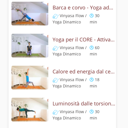
Barca e corvo - Yoga addominali
Vinyasa Flow /
30
Yoga Dinamico
min
Yoga per il CORE - Attivazione dal centro
Vinyasa Flow /
60
Yoga Dinamico
min
Calore ed energia dal centro - Vinyasa core
Vinyasa Flow /
18
Yoga Dinamico
min
Luminosità dalle torsioni - Yoga dinamico
Vinyasa Flow /
30
Yoga Dinamico
min