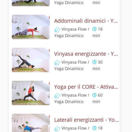
Yoga Dinamico
min
Addominali dinamici - Yoga con la posizione della barca
Vinyasa Flow /
18
Yoga Dinamico
min
Vinyasa energizzante - Yoga addominali e schiena
Vinyasa Flow /
30
Yoga Dinamico
min
Yoga per il CORE - Attivazione dal centro
Vinyasa Flow /
60
Yoga Dinamico
min
Laterali energizzanti - Yoga per il Core
Vinyasa Flow /
18