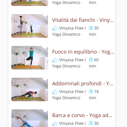
Yoga Dinamico
min
Vitalità dai fianchi - Vinyasa yoga per il core
Vinyasa Flow /
30
Yoga Dinamico
min
Fuoco in equilibrio - Yoga per il CORE
Vinyasa Flow /
60
Yoga Dinamico
min
Addominali profondi - Yoga dinamico
Vinyasa Flow /
18
Yoga Dinamico
min
Barca e corvo - Yoga addominali
Vinyasa Flow /
30