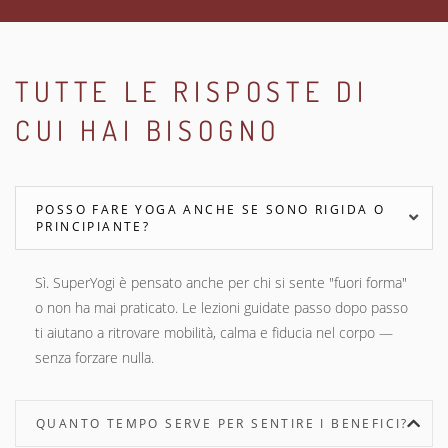
TUTTE LE RISPOSTE DI
CUI HAI BISOGNO
POSSO FARE YOGA ANCHE SE SONO RIGIDA O
PRINCIPIANTE?
Sì. SuperYogi è pensato anche per chi si sente "fuori forma"
o non ha mai praticato. Le lezioni guidate passo dopo passo
ti aiutano a ritrovare mobilità, calma e fiducia nel corpo —
senza forzare nulla.
QUANTO TEMPO SERVE PER SENTIRE I BENEFICI?