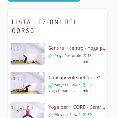
LISTA LEZIONI DEL
CORSO
Sentire il centro - Yoga per il core
Yoga Posturale
18
min
Consapevole nel "core" - Yoga dinamico
Vinyasa Flow /
30
Yoga Dinamico
min
Yoga per il CORE - Centro forte e addome consapevole
Vinyasa Flow /
60