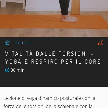
LIVELLO 1
VITALITÀ DALLE TORSIONI -
YOGA E RESPIRO PER IL CORE
30 min
Lezione di yoga dinamico posturale con la
forza delle torsioni della schiena e con la