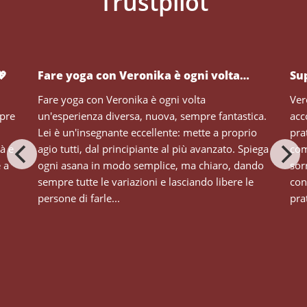
💖
Fare yoga con Veronika è ogni volta…
Su
Fare yoga con Veronika è ogni volta
Ver
mpre
un'esperienza diversa, nuova, sempre fantastica.
acc
Lei è un'insegnante eccellente: mette a proprio
pra
tà e
agio tutti, dal principiante al più avanzato. Spiega
com
e a
ogni asana in modo semplice, ma chiaro, dando
sor
sempre tutte le variazioni e lasciando libere le
con
persone di farle...
prat