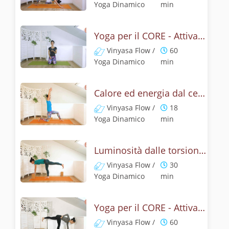
Yoga Dinamico
min
Yoga per il CORE - Attivazione dal centro
Vinyasa Flow /
60
Yoga Dinamico
min
Calore ed energia dal centro - Vinyasa core
Vinyasa Flow /
18
Yoga Dinamico
min
Luminosità dalle torsioni - Yoga dinamico
Vinyasa Flow /
30
Yoga Dinamico
min
Yoga per il CORE - Attivazione dal centro
Vinyasa Flow /
60