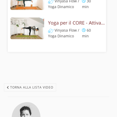
Vinyasa Flow /
30
Yoga Dinamico
min
Yoga per il CORE - Attivazione dal centro
Vinyasa Flow /
60
Yoga Dinamico
min
TORNA ALLA LISTA VIDEO