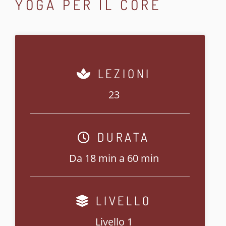
YOGA PER IL CORE
LEZIONI
23
DURATA
Da 18 min a 60 min
LIVELLO
Livello 1