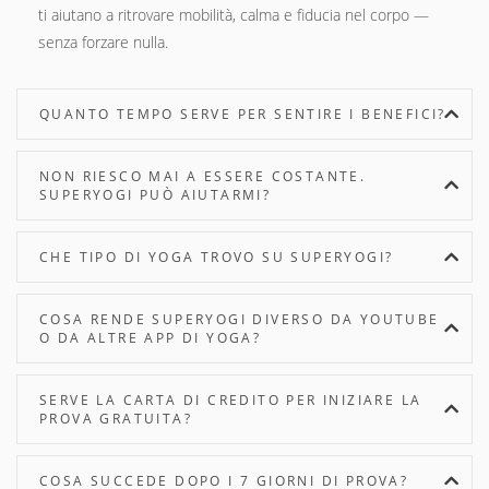
ti aiutano a ritrovare mobilità, calma e fiducia nel corpo —
senza forzare nulla.
QUANTO TEMPO SERVE PER SENTIRE I BENEFICI?
NON RIESCO MAI A ESSERE COSTANTE.
SUPERYOGI PUÒ AIUTARMI?
CHE TIPO DI YOGA TROVO SU SUPERYOGI?
COSA RENDE SUPERYOGI DIVERSO DA YOUTUBE
O DA ALTRE APP DI YOGA?
SERVE LA CARTA DI CREDITO PER INIZIARE LA
PROVA GRATUITA?
COSA SUCCEDE DOPO I 7 GIORNI DI PROVA?