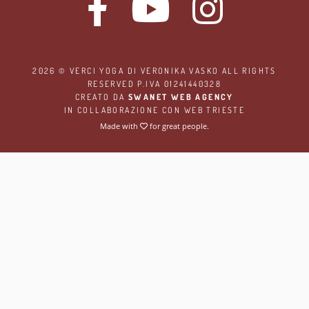
2026 ©
VERCI YOGA
DI VERONIKA VASKO ALL RIGHTS
RESERVED P.IVA 01241440328
CREATO DA
SWANET WEB AGENCY
IN COLLABORAZIONE CON
WEB TRIESTE
Made with
for great people.