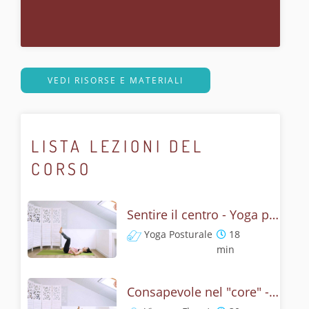
VEDI RISORSE E MATERIALI
LISTA LEZIONI DEL
CORSO
Sentire il centro - Yoga per il core
Yoga Posturale
18
min
Consapevole nel "core" - Yoga dinamico