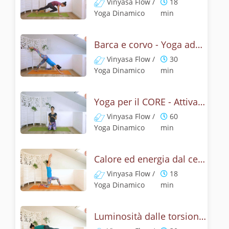
Vinyasa Flow /
18
Yoga Dinamico
min
Barca e corvo - Yoga addominali
Vinyasa Flow /
30
Yoga Dinamico
min
Yoga per il CORE - Attivazione dal centro
Vinyasa Flow /
60
Yoga Dinamico
min
Calore ed energia dal centro - Vinyasa core
Vinyasa Flow /
18
Yoga Dinamico
min
Luminosità dalle torsioni - Yoga dinamico