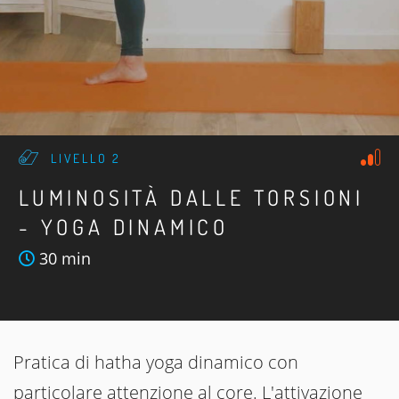
LIVELLO 2
LUMINOSITÀ DALLE TORSIONI
- YOGA DINAMICO
30 min
Pratica di hatha yoga dinamico con
particolare attenzione al core. L'attivazione