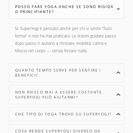
POSSO FARE YOGA ANCHE SE SONO RIGIDA
O PRINCIPIANTE?
Sì. SuperYogi è pensato anche per chi si sente "fuori
forma" o non ha mai praticato. Le lezioni guidate passo
dopo passo ti aiutano a ritrovare mobilità, calma e
fiducia nel corpo — senza forzare nulla.
QUANTO TEMPO SERVE PER SENTIRE I
BENEFICI?
NON RIESCO MAI A ESSERE COSTANTE.
SUPERYOGI PUÒ AIUTARMI?
CHE TIPO DI YOGA TROVO SU SUPERYOGI?
COSA RENDE SUPERYOGI DIVERSO DA