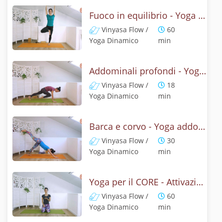
Fuoco in equilibrio - Yoga per il CORE
Vinyasa Flow /
60
Yoga Dinamico
min
Addominali profondi - Yoga dinamico
Vinyasa Flow /
18
Yoga Dinamico
min
Barca e corvo - Yoga addominali
Vinyasa Flow /
30
Yoga Dinamico
min
Yoga per il CORE - Attivazione dal centro
Vinyasa Flow /
60
Yoga Dinamico
min