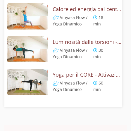
Calore ed energia dal centro - Vinyasa core
Vinyasa Flow /
18
Yoga Dinamico
min
Luminosità dalle torsioni - Yoga dinamico
Vinyasa Flow /
30
Yoga Dinamico
min
Yoga per il CORE - Attivazione dal centro
Vinyasa Flow /
60
Yoga Dinamico
min