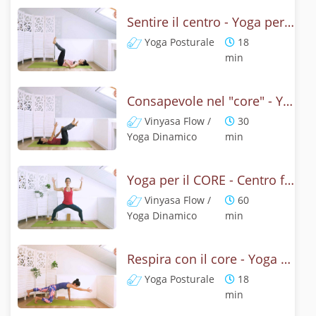
Sentire il centro - Yoga per il core
Yoga Posturale
18
min
Consapevole nel "core" - Yoga dinamico
Vinyasa Flow /
30
Yoga Dinamico
min
Yoga per il CORE - Centro forte e addome consapevole
Vinyasa Flow /
60
Yoga Dinamico
min
Respira con il core - Yoga addominali e respirazione
Yoga Posturale
18
min