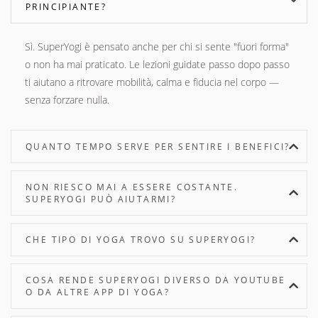
PRINCIPIANTE?
Sì. SuperYogi è pensato anche per chi si sente "fuori forma"
o non ha mai praticato. Le lezioni guidate passo dopo passo
ti aiutano a ritrovare mobilità, calma e fiducia nel corpo —
senza forzare nulla.
QUANTO TEMPO SERVE PER SENTIRE I BENEFICI?
NON RIESCO MAI A ESSERE COSTANTE.
SUPERYOGI PUÒ AIUTARMI?
CHE TIPO DI YOGA TROVO SU SUPERYOGI?
COSA RENDE SUPERYOGI DIVERSO DA YOUTUBE
O DA ALTRE APP DI YOGA?