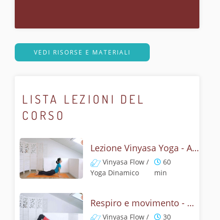
VEDI RISORSE E MATERIALI
LISTA LEZIONI DEL
CORSO
Lezione Vinyasa Yoga - Armonia dalla respirazione consapevole
Vinyasa Flow /
60
Yoga Dinamico
min
Respiro e movimento - Vinyasa yoga fondamentale
Vinyasa Flow /
30