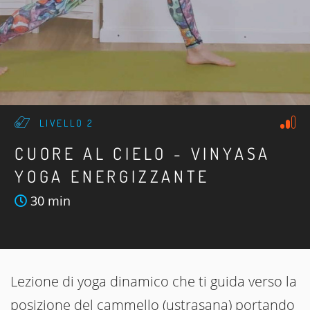
LIVELLO 2
CUORE AL CIELO - VINYASA
YOGA ENERGIZZANTE
30 min
Lezione di yoga dinamico che ti guida verso la
posizione del cammello (ustrasana) portando