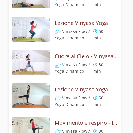
Yoga Dinamico
min
Lezione Vinyasa Yoga
Vinyasa Flow /
60
Yoga Dinamico
min
Cuore al Cielo - Vinyasa yoga energizzante
Vinyasa Flow /
30
Yoga Dinamico
min
Lezione Vinyasa Yoga
Vinyasa Flow /
60
Yoga Dinamico
min
Movimento e respiro - In equilibrio
Vinyasa Flow /
30