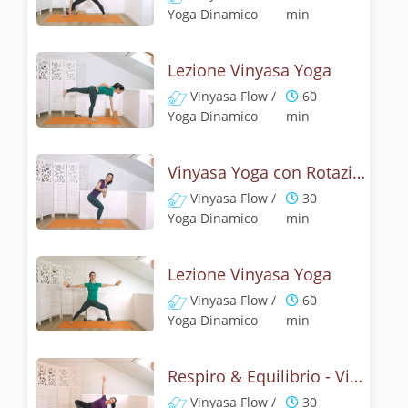
Yoga Dinamico
min
Lezione Vinyasa Yoga
Vinyasa Flow /
60
Yoga Dinamico
min
Vinyasa Yoga con Rotazione della schiena & Equilibrio
Vinyasa Flow /
30
Yoga Dinamico
min
Lezione Vinyasa Yoga
Vinyasa Flow /
60
Yoga Dinamico
min
Respiro & Equilibrio - Vinyasa flow con vasistasana
Vinyasa Flow /
30