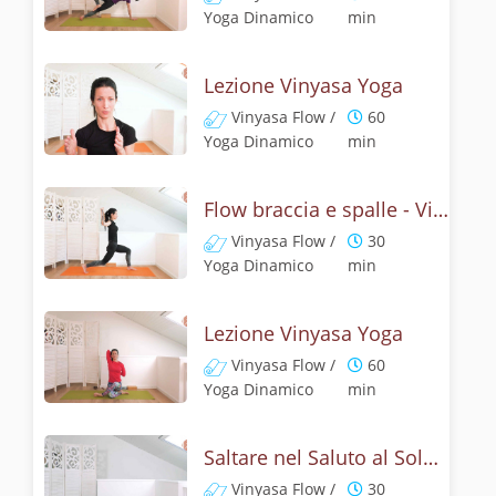
Yoga Dinamico
min
Lezione Vinyasa Yoga
Vinyasa Flow /
60
Yoga Dinamico
min
Flow braccia e spalle - Vinyasa yoga
Vinyasa Flow /
30
Yoga Dinamico
min
Lezione Vinyasa Yoga
Vinyasa Flow /
60
Yoga Dinamico
min
Saltare nel Saluto al Sole - Vinyasa Yoga
Vinyasa Flow /
30