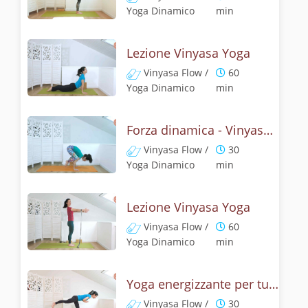
Yoga Dinamico
min
Lezione Vinyasa Yoga
Vinyasa Flow /
60
Yoga Dinamico
min
Forza dinamica - Vinyasa yoga con il corvo
Vinyasa Flow /
30
Yoga Dinamico
min
Lezione Vinyasa Yoga
Vinyasa Flow /
60
Yoga Dinamico
min
Yoga energizzante per tutto il corpo - Senza polsi
Vinyasa Flow /
30