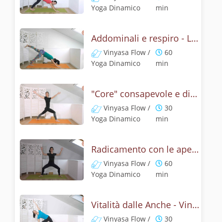
Yoga Dinamico
min
Addominali e respiro - Lezione Vinyasa Yoga
Vinyasa Flow /
60
Yoga Dinamico
min
"Core" consapevole e dinamico - Vinyasa Yoga
Vinyasa Flow /
30
Yoga Dinamico
min
Radicamento con le aperture delle anche - Lezione Vinyasa Yoga
Vinyasa Flow /
60
Yoga Dinamico
min
Vitalità dalle Anche - Vinyasa Flow Yoga
Vinyasa Flow /
30