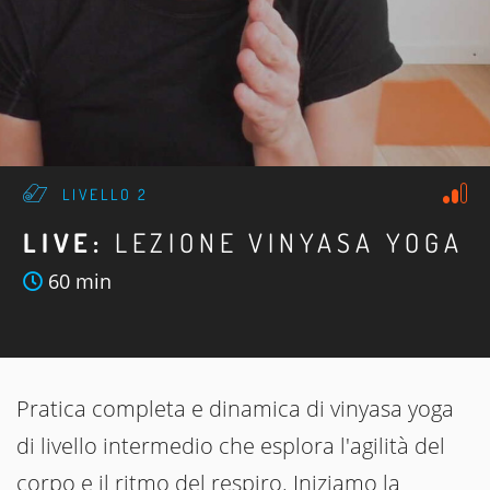
LIVELLO 2
LIVE:
LEZIONE VINYASA YOGA
60 min
Pratica completa e dinamica di vinyasa yoga
di livello intermedio che esplora l'agilità del
corpo e il ritmo del respiro. Iniziamo la