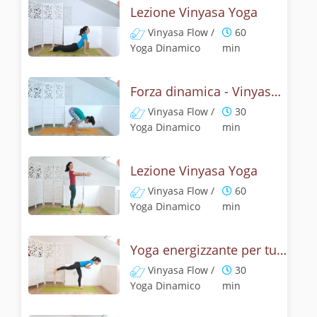
Lezione Vinyasa Yoga
Vinyasa Flow /
60
Yoga Dinamico
min
Forza dinamica - Vinyasa yoga con il corvo
Vinyasa Flow /
30
Yoga Dinamico
min
Lezione Vinyasa Yoga
Vinyasa Flow /
60
Yoga Dinamico
min
Yoga energizzante per tutto il corpo - Senza polsi
Vinyasa Flow /
30
Yoga Dinamico
min