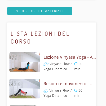
VEDI RISORSE E MATERIALI
LISTA LEZIONI DEL
CORSO
Lezione Vinyasa Yoga - Armonia dalla respirazione consapevole
Vinyasa Flow /
60
Yoga Dinamico
min
Respiro e movimento - Vinyasa yoga fondamentale
Vinyasa Flow /
30
Yoga Dinamico
min