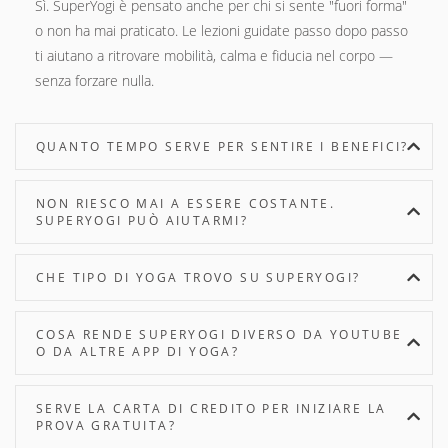
Sì. SuperYogi è pensato anche per chi si sente "fuori forma"
o non ha mai praticato. Le lezioni guidate passo dopo passo
ti aiutano a ritrovare mobilità, calma e fiducia nel corpo —
senza forzare nulla.
QUANTO TEMPO SERVE PER SENTIRE I BENEFICI?
NON RIESCO MAI A ESSERE COSTANTE.
SUPERYOGI PUÒ AIUTARMI?
CHE TIPO DI YOGA TROVO SU SUPERYOGI?
COSA RENDE SUPERYOGI DIVERSO DA YOUTUBE
O DA ALTRE APP DI YOGA?
SERVE LA CARTA DI CREDITO PER INIZIARE LA
PROVA GRATUITA?