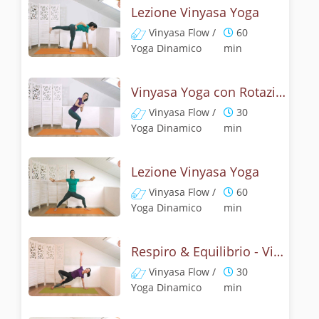
Lezione Vinyasa Yoga
Vinyasa Flow /
60
Yoga Dinamico
min
Vinyasa Yoga con Rotazione della schiena & Equilibrio
Vinyasa Flow /
30
Yoga Dinamico
min
Lezione Vinyasa Yoga
Vinyasa Flow /
60
Yoga Dinamico
min
Respiro & Equilibrio - Vinyasa flow con vasistasana
Vinyasa Flow /
30
Yoga Dinamico
min