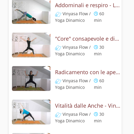
Addominali e respiro - Lezione Vinyasa Yoga
Vinyasa Flow /
60
Yoga Dinamico
min
"Core" consapevole e dinamico - Vinyasa Yoga
Vinyasa Flow /
30
Yoga Dinamico
min
Radicamento con le aperture delle anche - Lezione Vinyasa Yoga
Vinyasa Flow /
60
Yoga Dinamico
min
Vitalità dalle Anche - Vinyasa Flow Yoga
Vinyasa Flow /
30
Yoga Dinamico
min