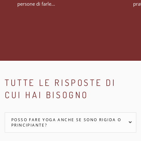
persone di farle...
prat
TUTTE LE RISPOSTE DI
CUI HAI BISOGNO
POSSO FARE YOGA ANCHE SE SONO RIGIDA O
PRINCIPIANTE?