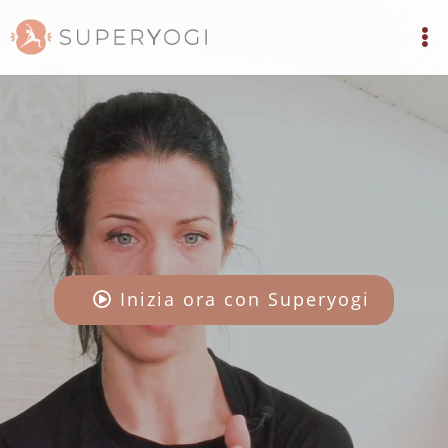
Inizia ora con Superyogi