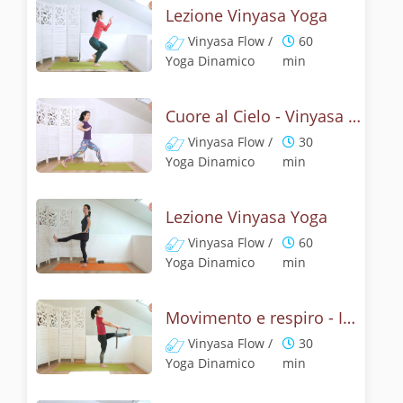
Lezione Vinyasa Yoga
Vinyasa Flow /
60
Yoga Dinamico
min
Cuore al Cielo - Vinyasa yoga energizzante
Vinyasa Flow /
30
Yoga Dinamico
min
Lezione Vinyasa Yoga
Vinyasa Flow /
60
Yoga Dinamico
min
Movimento e respiro - In equilibrio
Vinyasa Flow /
30
Yoga Dinamico
min