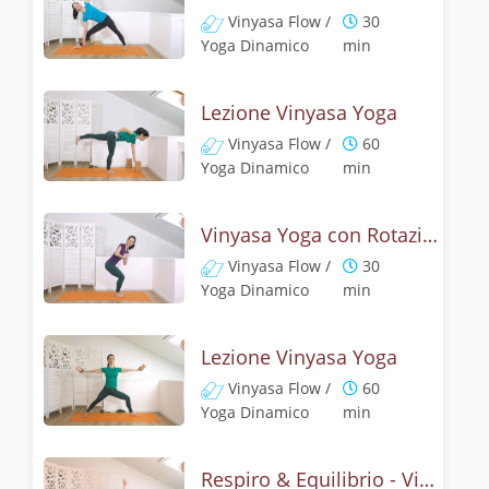
Vinyasa Flow /
30
Yoga Dinamico
min
Lezione Vinyasa Yoga
Vinyasa Flow /
60
Yoga Dinamico
min
Vinyasa Yoga con Rotazione della schiena & Equilibrio
Vinyasa Flow /
30
Yoga Dinamico
min
Lezione Vinyasa Yoga
Vinyasa Flow /
60
Yoga Dinamico
min
Respiro & Equilibrio - Vinyasa flow con vasistasana