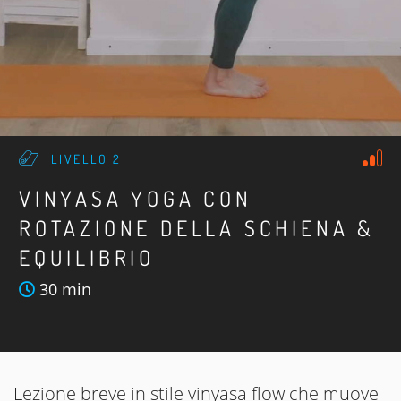
LIVELLO 2
VINYASA YOGA CON
ROTAZIONE DELLA SCHIENA &
EQUILIBRIO
30 min
Lezione breve in stile vinyasa flow che muove