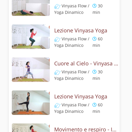
Vinyasa Flow /
30
Yoga Dinamico
min
Lezione Vinyasa Yoga
Vinyasa Flow /
60
Yoga Dinamico
min
Cuore al Cielo - Vinyasa yoga energizzante
Vinyasa Flow /
30
Yoga Dinamico
min
Lezione Vinyasa Yoga
Vinyasa Flow /
60
Yoga Dinamico
min
Movimento e respiro - In equilibrio