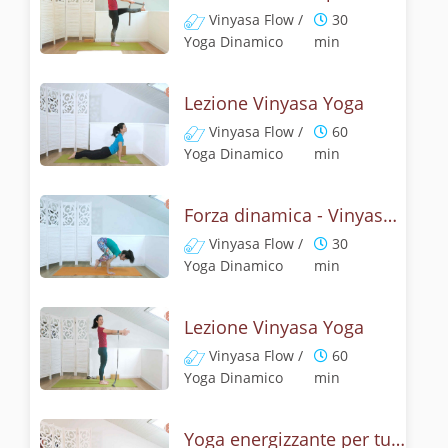
Vinyasa Flow /
30
Yoga Dinamico
min
Lezione Vinyasa Yoga
Vinyasa Flow /
60
Yoga Dinamico
min
Forza dinamica - Vinyasa yoga con il corvo
Vinyasa Flow /
30
Yoga Dinamico
min
Lezione Vinyasa Yoga
Vinyasa Flow /
60
Yoga Dinamico
min
Yoga energizzante per tutto il corpo - Senza polsi