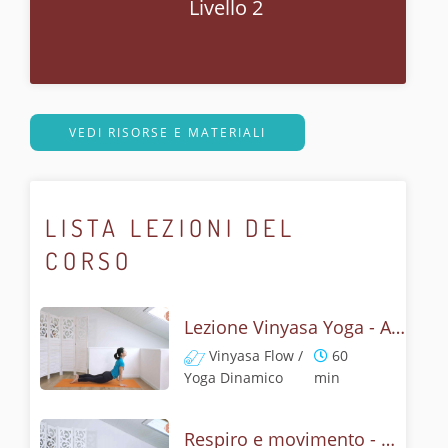
Livello 2
VEDI RISORSE E MATERIALI
LISTA LEZIONI DEL
CORSO
Lezione Vinyasa Yoga - Armonia dalla respirazione consapevole
Vinyasa Flow /
60
Yoga Dinamico
min
Respiro e movimento - Vinyasa yoga fondamentale