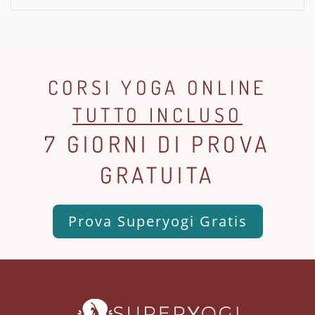
CORSI YOGA ONLINE
TUTTO INCLUSO
7 GIORNI DI PROVA
GRATUITA
Prova Superyogi Gratis