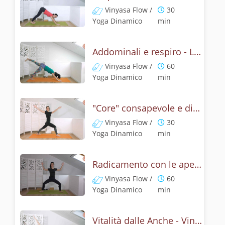
Vinyasa Flow /
30
Yoga Dinamico
min
Addominali e respiro - Lezione Vinyasa Yoga
Vinyasa Flow /
60
Yoga Dinamico
min
"Core" consapevole e dinamico - Vinyasa Yoga
Vinyasa Flow /
30
Yoga Dinamico
min
Radicamento con le aperture delle anche - Lezione Vinyasa Yoga
Vinyasa Flow /
60
Yoga Dinamico
min
Vitalità dalle Anche - Vinyasa Flow Yoga