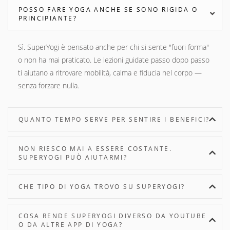
POSSO FARE YOGA ANCHE SE SONO RIGIDA O
PRINCIPIANTE?
Sì. SuperYogi è pensato anche per chi si sente "fuori forma"
o non ha mai praticato. Le lezioni guidate passo dopo passo
ti aiutano a ritrovare mobilità, calma e fiducia nel corpo —
senza forzare nulla.
QUANTO TEMPO SERVE PER SENTIRE I BENEFICI?
NON RIESCO MAI A ESSERE COSTANTE.
SUPERYOGI PUÒ AIUTARMI?
CHE TIPO DI YOGA TROVO SU SUPERYOGI?
COSA RENDE SUPERYOGI DIVERSO DA YOUTUBE
O DA ALTRE APP DI YOGA?