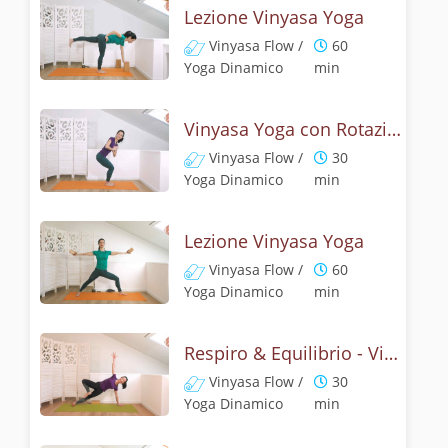
Lezione Vinyasa Yoga
Vinyasa Flow /
60
Yoga Dinamico
min
Vinyasa Yoga con Rotazione della schiena & Equilibrio
Vinyasa Flow /
30
Yoga Dinamico
min
Lezione Vinyasa Yoga
Vinyasa Flow /
60
Yoga Dinamico
min
Respiro & Equilibrio - Vinyasa flow con vasistasana
Vinyasa Flow /
30
Yoga Dinamico
min