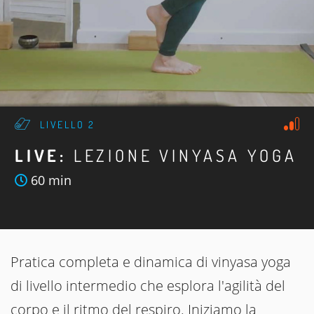
LIVELLO 2
LIVE:
LEZIONE VINYASA YOGA
60 min
Pratica completa e dinamica di vinyasa yoga
di livello intermedio che esplora l'agilità del
corpo e il ritmo del respiro. Iniziamo la