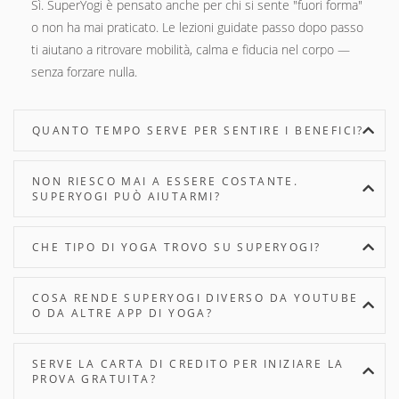
Sì. SuperYogi è pensato anche per chi si sente "fuori forma"
o non ha mai praticato. Le lezioni guidate passo dopo passo
ti aiutano a ritrovare mobilità, calma e fiducia nel corpo —
senza forzare nulla.
QUANTO TEMPO SERVE PER SENTIRE I BENEFICI?
NON RIESCO MAI A ESSERE COSTANTE.
SUPERYOGI PUÒ AIUTARMI?
CHE TIPO DI YOGA TROVO SU SUPERYOGI?
COSA RENDE SUPERYOGI DIVERSO DA YOUTUBE
O DA ALTRE APP DI YOGA?
SERVE LA CARTA DI CREDITO PER INIZIARE LA
PROVA GRATUITA?