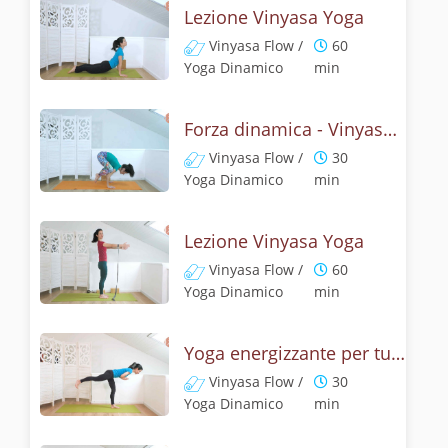
Lezione Vinyasa Yoga
Vinyasa Flow /
60
Yoga Dinamico
min
Forza dinamica - Vinyasa yoga con il corvo
Vinyasa Flow /
30
Yoga Dinamico
min
Lezione Vinyasa Yoga
Vinyasa Flow /
60
Yoga Dinamico
min
Yoga energizzante per tutto il corpo - Senza polsi
Vinyasa Flow /
30
Yoga Dinamico
min