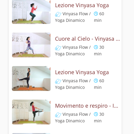
Lezione Vinyasa Yoga
Vinyasa Flow /
60
Yoga Dinamico
min
Cuore al Cielo - Vinyasa yoga energizzante
Vinyasa Flow /
30
Yoga Dinamico
min
Lezione Vinyasa Yoga
Vinyasa Flow /
60
Yoga Dinamico
min
Movimento e respiro - In equilibrio
Vinyasa Flow /
30
Yoga Dinamico
min