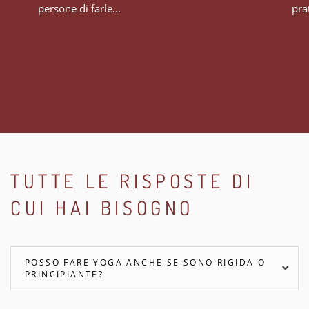
persone di farle...
prat
TUTTE LE RISPOSTE DI
CUI HAI BISOGNO
POSSO FARE YOGA ANCHE SE SONO RIGIDA O
PRINCIPIANTE?