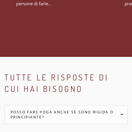
persone di farle...
prat
TUTTE LE RISPOSTE DI
CUI HAI BISOGNO
POSSO FARE YOGA ANCHE SE SONO RIGIDA O
PRINCIPIANTE?