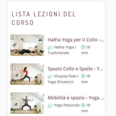
LISTA LEZIONI DEL
CORSO
Hatha Yoga per il Collo - Movimento con il Respiro
Hatha Yoga /
18
Tradizionale
min
Spazio Collo e Spalle - Yoga Flow Senza Polsi
Vinyasa Flow /
18
Yoga Dinamico
min
Mobilità e spazio - Yoga per collo, spalle e polsi
Yoga Posturale
18
min