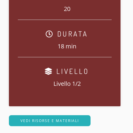
20
DURATA
18 min
LIVELLO
Livello 1/2
VEDI RISORSE E MATERIALI