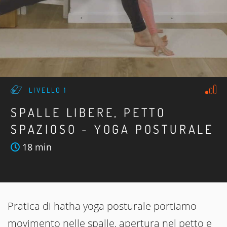
LIVELLO 1
SPALLE LIBERE, PETTO
SPAZIOSO - YOGA POSTURALE
18 min
Pratica di hatha yoga posturale portiamo
movimento nelle spalle, apertura nel petto e