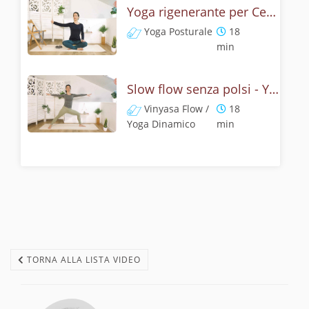
Yoga rigenerante per Cervicali, Viso e Occhi
Yoga Posturale
18
min
Slow flow senza polsi - Yoga per spalle e collo
Vinyasa Flow /
18
Yoga Dinamico
min
TORNA ALLA LISTA VIDEO