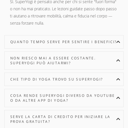
Sì. SuperYogi è pensato anche per chi si sente "fuori forma"
o non ha mai praticato. Le lezioni guidate passo dopo passo
ti aiutano a ritrovare mobilità, calma e fiducia nel corpo —
senza forzare nulla.
QUANTO TEMPO SERVE PER SENTIRE I BENEFICI?
NON RIESCO MAI A ESSERE COSTANTE.
SUPERYOGI PUÒ AIUTARMI?
CHE TIPO DI YOGA TROVO SU SUPERYOGI?
COSA RENDE SUPERYOGI DIVERSO DA YOUTUBE
O DA ALTRE APP DI YOGA?
SERVE LA CARTA DI CREDITO PER INIZIARE LA
PROVA GRATUITA?