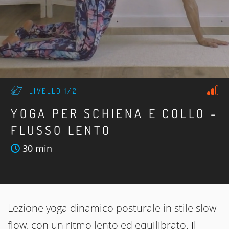
LIVELLO 1/2
YOGA PER SCHIENA E COLLO -
FLUSSO LENTO
30 min
Lezione yoga dinamico posturale in stile slow
flow, con un ritmo lento ed equilibrato. Il