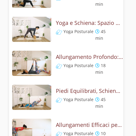
min
Yoga e Schiena: Spazio Catena Posteriore
Yoga Posturale
45
min
Allungamento Profondo: Yoga per Schiena e Gambe
Yoga Posturale
18
min
Piedi Equilibrati, Schiena Forte: Yoga Posturale
Yoga Posturale
45
min
Allungamenti Efficaci per la Schiena: 13 minuti Yoga
Yoga Posturale
10