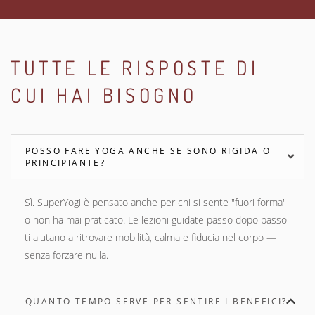
TUTTE LE RISPOSTE DI
CUI HAI BISOGNO
POSSO FARE YOGA ANCHE SE SONO RIGIDA O
PRINCIPIANTE?
Sì. SuperYogi è pensato anche per chi si sente "fuori forma"
o non ha mai praticato. Le lezioni guidate passo dopo passo
ti aiutano a ritrovare mobilità, calma e fiducia nel corpo —
senza forzare nulla.
QUANTO TEMPO SERVE PER SENTIRE I BENEFICI?