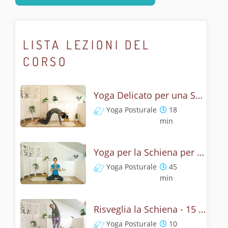
LISTA LEZIONI DEL
CORSO
Yoga Delicato per una Schiena Forte: Lezione per Principianti
Yoga Posturale
18
min
Yoga per la Schiena per Principianti: Le Basi per il Benessere
Yoga Posturale
45
min
Risveglia la Schiena - 15 minuti di Yoga e Mobilità
Yoga Posturale
10