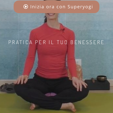
Inizia ora con Superyogi
PRATICA PER IL TUO BENESSERE