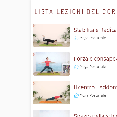
LISTA LEZIONI DEL CO
Stabilità e Rad
Yoga Posturale
Forza e consapev
Yoga Posturale
Il centro - Addom
Yoga Posturale
Spazio nella schie