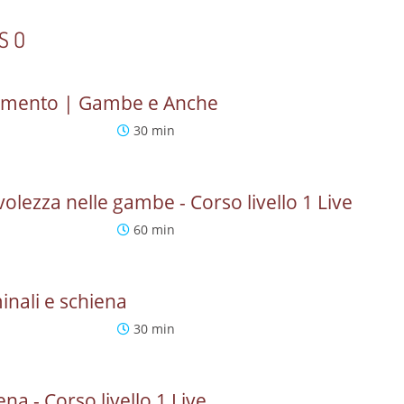
RSO
icamento | Gambe e Anche
30 min
olezza nelle gambe - Corso livello 1 Live
60 min
inali e schiena
30 min
na - Corso livello 1 Live