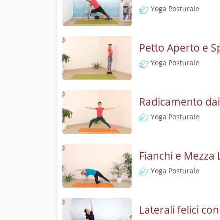
Yoga Posturale
Petto Aperto e Sp
Yoga Posturale
Radicamento dai P
Yoga Posturale
Fianchi e Mezza 
Yoga Posturale
Laterali felici c