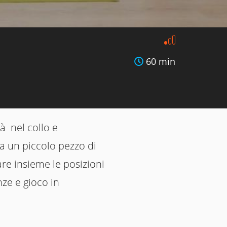
60 min
à nel collo e
ca un piccolo pezzo di
are insieme le posizioni
ze e gioco in