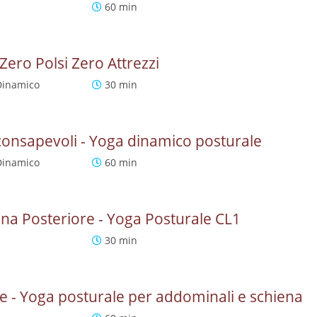
60 min
Zero Polsi Zero Attrezzi
Dinamico
30 min
 consapevoli - Yoga dinamico posturale
Dinamico
60 min
ena Posteriore - Yoga Posturale CL1
30 min
 - Yoga posturale per addominali e schiena