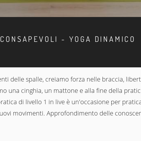
 CONSAPEVOLI - YOGA DINAMICO
i delle spalle, creiamo forza nelle braccia, libert
mo una cinghia, un mattone e alla fine della prati
atica di livello 1 in live è un'occasione per pratic
 nuovi movimenti. Approfondimento delle conoscen