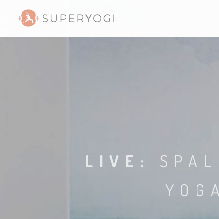
LIVE:
SPAL
YOG